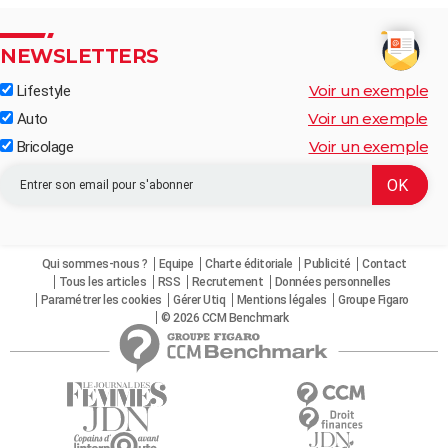
NEWSLETTERS
Voir un exemple
Lifestyle
Voir un exemple
Auto
Voir un exemple
Bricolage
Qui sommes-nous ?
Equipe
Charte éditoriale
Publicité
Contact
Tous les articles
RSS
Recrutement
Données personnelles
Paramétrer les cookies
Gérer Utiq
Mentions légales
Groupe Figaro
© 2026 CCM Benchmark