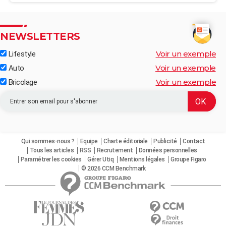
NEWSLETTERS
Voir un exemple
Lifestyle
Voir un exemple
Auto
Voir un exemple
Bricolage
Qui sommes-nous ?
Equipe
Charte éditoriale
Publicité
Contact
Tous les articles
RSS
Recrutement
Données personnelles
Paramétrer les cookies
Gérer Utiq
Mentions légales
Groupe Figaro
© 2026 CCM Benchmark