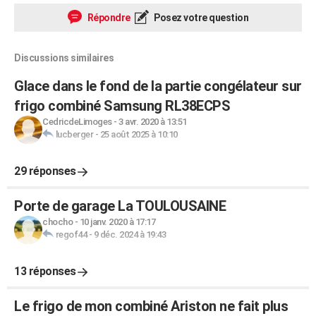
Répondre
Posez votre question
Discussions similaires
Glace dans le fond de la partie congélateur sur
frigo combiné Samsung RL38ECPS
CedricdeLimoges
-
3 avr. 2020 à 13:51
lucberger
-
25 août 2025 à 10:10
29 réponses
Porte de garage La TOULOUSAINE
chocho
-
10 janv. 2020 à 17:17
regof44
-
9 déc. 2024 à 19:43
13 réponses
Le frigo de mon combiné Ariston ne fait plus