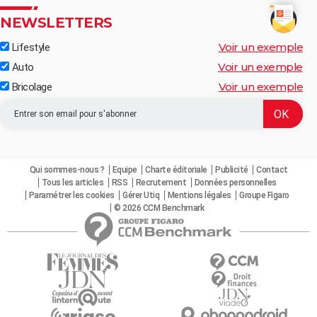
NEWSLETTERS
Voir un exemple
Lifestyle
Voir un exemple
Auto
Voir un exemple
Bricolage
Qui sommes-nous ?
Equipe
Charte éditoriale
Publicité
Contact
Tous les articles
RSS
Recrutement
Données personnelles
Paramétrer les cookies
Gérer Utiq
Mentions légales
Groupe Figaro
© 2026 CCM Benchmark