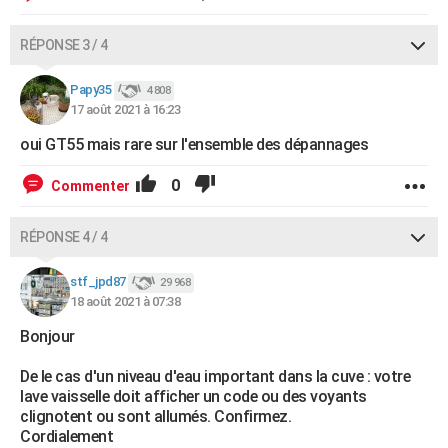
RÉPONSE 3 / 4
Papy35
4 808
17 août 2021 à 16:23
oui GT55 mais rare sur l'ensemble des dépannages
0
Commenter
RÉPONSE 4 / 4
stf_jpd87
29 968
18 août 2021 à 07:38
Bonjour
De le cas d'un niveau d'eau important dans la cuve : votre
lave vaisselle doit afficher un code ou des voyants
clignotent ou sont allumés. Confirmez.
Cordialement