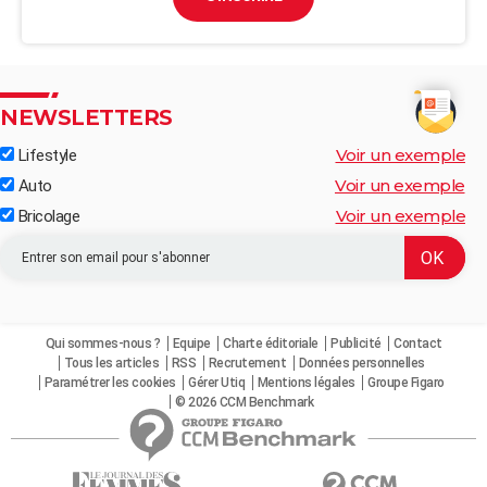
NEWSLETTERS
Voir un exemple
Lifestyle
Voir un exemple
Auto
Voir un exemple
Bricolage
Qui sommes-nous ?
Equipe
Charte éditoriale
Publicité
Contact
Tous les articles
RSS
Recrutement
Données personnelles
Paramétrer les cookies
Gérer Utiq
Mentions légales
Groupe Figaro
© 2026 CCM Benchmark