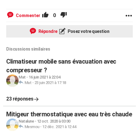
0
Commenter
Répondre
Posez votre question
Discussions similaires
Climatiseur mobile sans évacuation avec
compresseur ?
Mat
-
16 juin 2021 à 22:04
Mat
-
23 juin 2021 à 17:18
23 réponses
Mitigeur thermostatique avec eau très chaude
Natalune
-
12 oct. 2020 à 03:00
Mesmou
-
12 déc. 2021 à 12:44