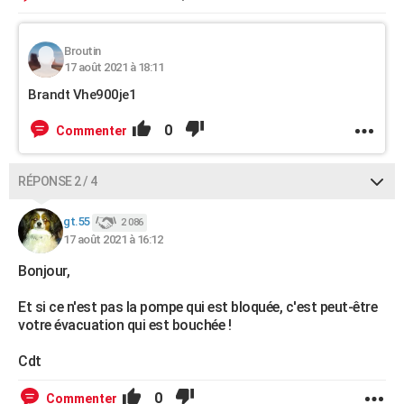
Broutin
17 août 2021 à 18:11
Brandt Vhe900je1
0
Commenter
RÉPONSE 2 / 4
gt.55
2 086
17 août 2021 à 16:12
Bonjour,
Et si ce n'est pas la pompe qui est bloquée, c'est peut-être
votre évacuation qui est bouchée !
Cdt
0
Commenter