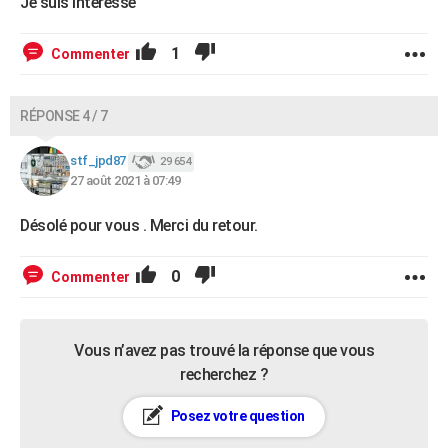
Je suis intéressé
1
Commenter
RÉPONSE 4 / 7
stf_jpd87
29 654
27 août 2021 à 07:49
Désolé pour vous . Merci du retour.
0
Commenter
Vous n’avez pas trouvé la réponse que vous
recherchez ?
Posez votre question