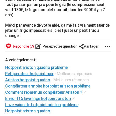
faut passer par un pro pour le gaz (le compresseur seul
vaut 130€, le frigo complet coutait dans les 900€ il y a 7
ans).
Merci par avance de votre aide, ça me fait vraiment suer de
jeter un frigo impeccable si c'est juste un petit truc à
changer.
Répondre (7)
Posez votre question
Partager
A voir également:
Hotpoint ariston quadrio problème
Refrigerateur hotpoint noir
- Meilleures réponses
Ariston hotpoint quadrio
- Meilleures réponses
Congélateur armoire hotpoint ariston problème
Comment réparer un congélateur Ariston ?
✓
Erreur f15 lave linge hotpoint ariston
✓
Lave-vaisselle hotpoint ariston problème
Hotpoint ariston quadrio