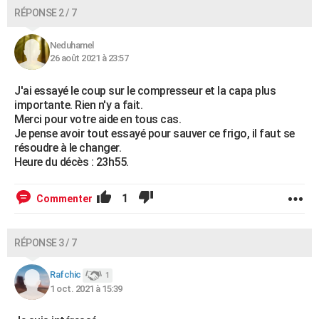
RÉPONSE 2 / 7
Neduhamel
26 août 2021 à 23:57
J'ai essayé le coup sur le compresseur et la capa plus
importante. Rien n'y a fait.
Merci pour votre aide en tous cas.
Je pense avoir tout essayé pour sauver ce frigo, il faut se
résoudre à le changer.
Heure du décès : 23h55.
1
Commenter
RÉPONSE 3 / 7
Rafchic
1
1 oct. 2021 à 15:39