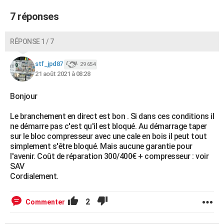
7 réponses
RÉPONSE 1 / 7
stf_jpd87
29 654
21 août 2021 à 08:28
Bonjour
Le branchement en direct est bon . Si dans ces conditions il
ne démarre pas c'est qu'il est bloqué. Au démarrage taper
sur le bloc compresseur avec une cale en bois il peut tout
simplement s'être bloqué. Mais aucune garantie pour
l'avenir. Coût de réparation 300/400€ + compresseur : voir
SAV
Cordialement.
2
Commenter