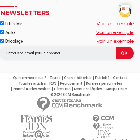
NEWSLETTERS
Voir un exemple
Lifestyle
Voir un exemple
Auto
Voir un exemple
Bricolage
Qui sommes-nous ?
Equipe
Charte éditoriale
Publicité
Contact
Tous les articles
RSS
Recrutement
Données personnelles
Paramétrer les cookies
Gérer Utiq
Mentions légales
Groupe Figaro
© 2026 CCM Benchmark