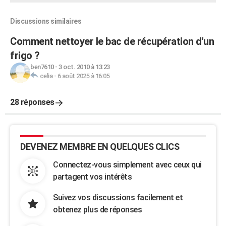
Discussions similaires
Comment nettoyer le bac de récupération d'un
frigo ?
ben7610
-
3 oct. 2010 à 13:23
celia
-
6 août 2025 à 16:05
28 réponses
DEVENEZ MEMBRE EN QUELQUES CLICS
Connectez-vous simplement avec ceux qui
partagent vos intérêts
Suivez vos discussions facilement et
obtenez plus de réponses