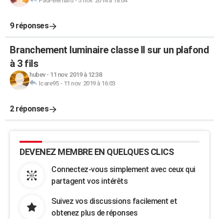
Paul-Bernard
-
5 nov. 2014 à 18:04
9 réponses
Branchement luminaire classe II sur un plafond
à 3 fils
hubev
-
11 nov. 2019 à 12:38
Icare95
-
11 nov. 2019 à 16:03
2 réponses
DEVENEZ MEMBRE EN QUELQUES CLICS
Connectez-vous simplement avec ceux qui
partagent vos intérêts
Suivez vos discussions facilement et
obtenez plus de réponses