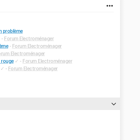
n problème
✓
-
Forum Electroménager
lème
-
Forum Electroménager
orum Electroménager
 rouge
✓
-
Forum Electroménager
✓
-
Forum Electroménager