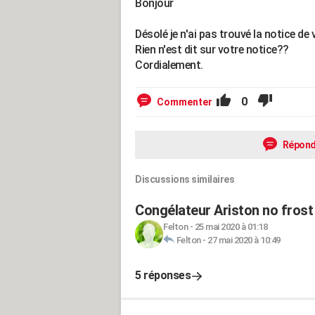
Bonjour
Désolé je n'ai pas trouvé la notice de 
Rien n'est dit sur votre notice??
Cordialement.
0
Commenter
Répond
Discussions similaires
Congélateur Ariston no frost 
Felton
-
25 mai 2020 à 01:18
Felton
-
27 mai 2020 à 10:49
5 réponses