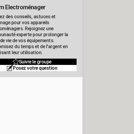
m Electroménager
ez des conseils, astuces et
nage pour vos appareils
roménagers. Rejoignez une
nauté experte pour prolonger la
 de vie de vos équipements.
misez du temps et de l'argent en
sant leur utilisation.
Suivre le groupe
Posez votre question