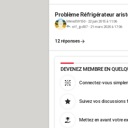
Problème Réfrigérateur arist
Mimid59150
-
22 juin 2015 à 11:06
stf_jpd87
-
21 mars 2020 à 17:06
12 réponses
DEVENEZ MEMBRE EN QUELQ
Connectez-vous simpleme
Suivez vos discussions 
Mettez en avant votre ex