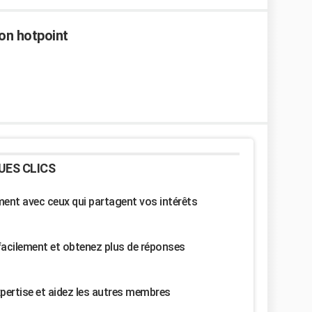
on hotpoint
UES CLICS
nt avec ceux qui partagent vos intérêts
facilement et obtenez plus de réponses
pertise et aidez les autres membres