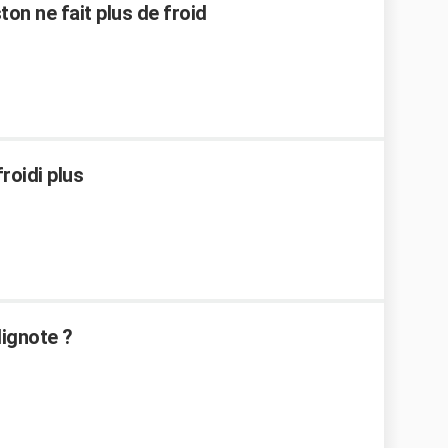
on ne fait plus de froid
roidi plus
lignote ?