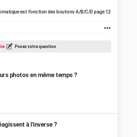
utomatique est fonction des boutons A/B/C/D page 12
re
Posez votre question
eurs photos en même temps ?
éagissent à l'inverse ?