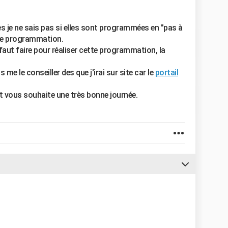
 je ne sais pas si elles sont programmées en "pas à
enne programmation.
faut faire pour réaliser cette programmation, la
!
me le conseiller des que j'irai sur site car le
portail
et vous souhaite une très bonne journée.