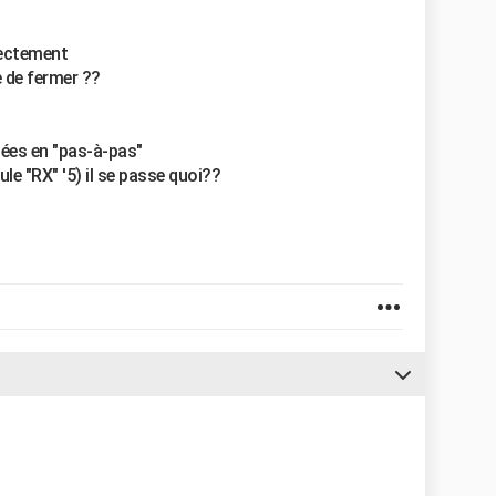
rectement
e de fermer ??
es en "pas-à-pas"
lule "RX" '5) il se passe quoi??