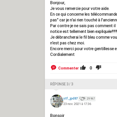
Bonjour,
Je vous remercie pour votre aide.
En ce qui concerne les télécommandes
pas" car je n'ai rien touché à l'anci
Par contre je ne sais pas comment il 
notice est tellement bien expliquée!!!!!
Je débrancherai le fil bleu comme vous 
n'est pas chez moi.
Encore merci pour votre gentillesse 
Cordialement
0
Commenter
RÉPONSE 3 / 3
stf_jpd87
29 967
23 nov. 2021 à 17:36
Bonsoir