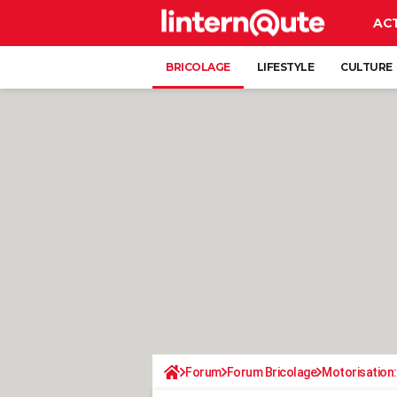
AC
BRICOLAGE
LIFESTYLE
CULTURE
Forum
Forum Bricolage
Motorisation: 