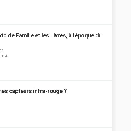
o de Famille et les Livres, à l'époque du
:11
18:34
es capteurs infra-rouge ?