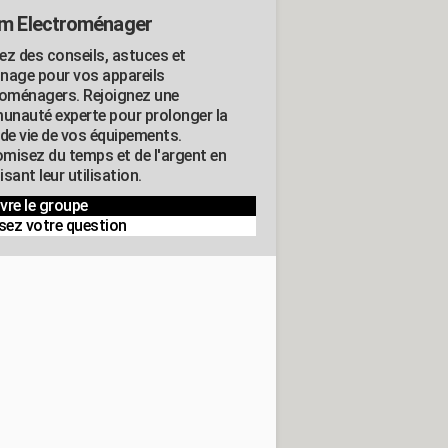
m Electroménager
ez des conseils, astuces et
nage pour vos appareils
roménagers. Rejoignez une
nauté experte pour prolonger la
 de vie de vos équipements.
misez du temps et de l'argent en
sant leur utilisation.
vre le groupe
sez votre question