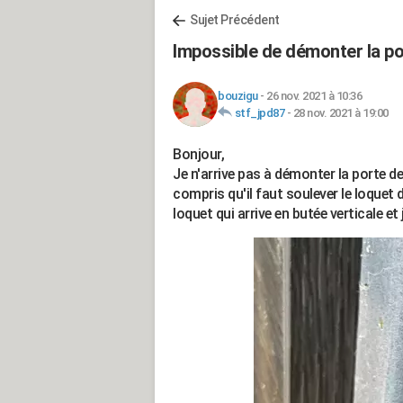
Sujet Précédent
Impossible de démonter la po
bouzigu
-
26 nov. 2021 à 10:36
stf_jpd87
-
28 nov. 2021 à 19:00
Bonjour,
Je n'arrive pas à démonter la porte d
compris qu'il faut soulever le loquet 
loquet qui arrive en butée verticale et 