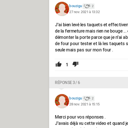
bouzigu
2
27 nov. 2021 à 13:32
J'ai bien levé les taquets et effectiv
de la fermeture mais rien ne bouge ...
démonter la porte parce que je n'ai ab
de four pour tester et là les taquets 
seule mais pas sur mon four .
1
RÉPONSE 3 / 6
bouzigu
2
28 nov. 2021 à 15:15
Merci pour vos réponses .
J'avais déjà vu cette video et quand j