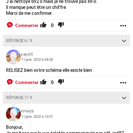
J ai nettoyé 692.0 mais je ne trouve pas 69.0.
Il manque peut être un chiffre.
Merci de me confirmer.
0
Commenter
RÉPONSE 6 / 9
papy35
11 janv. 2022 à 08:28
RELISEZ bien votre schéma elle existe bien
0
Commenter
RÉPONSE 7 / 9
KP6638
11 janv. 2022 à 10:37
Bonjour,