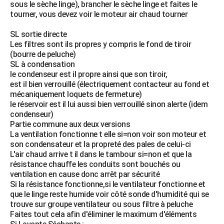
sous le sèche linge), brancher le sèche linge et faites le
tourner, vous devez voir le moteur air chaud tourner
SL sortie directe
Les filtres sont ils propres y compris le fond de tiroir
(bourre de peluche)
SL à condensation
le condenseur est il propre ainsi que son tiroir,
est il bien verrouillé (électriquement contacteur au fond et
mécaniquement loquets de fermeture)
le réservoir est il lui aussi bien verrouillé sinon alerte (idem
condenseur)
Partie commune aux deux versions
La ventilation fonctionne t elle si=non voir son moteur et
son condensateur et la propreté des pales de celui-ci
L'air chaud arrive t il dans le tambour si=non et que la
résistance chauffe les conduits sont bouchés ou
ventilation en cause donc arrêt par sécurité
Si la résistance fonctionne,si le ventilateur fonctionne et
que le linge reste humide voir côté sonde d'humidité qui se
trouve sur groupe ventilateur ou sous filtre à peluche
Faites tout cela afin d'éliminer le maximum d'éléments