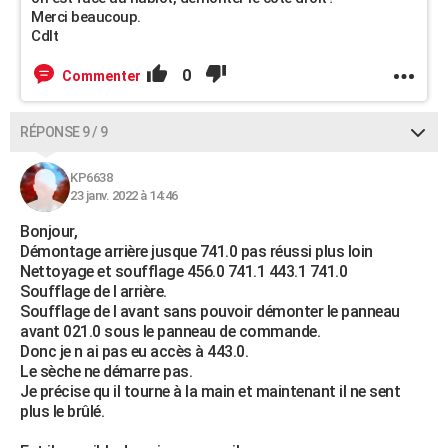
Merci beaucoup.
Cdlt
0
Commenter
RÉPONSE 9 / 9
KP6638
23 janv. 2022 à 14:46
Bonjour,
Démontage arrière jusque 741.0 pas réussi plus loin
Nettoyage et soufflage 456.0 741.1 443.1 741.0
Soufflage de l arrière.
Soufflage de l avant sans pouvoir démonter le panneau
avant 021.0 sous le panneau de commande.
Donc je n ai pas eu accès à 443.0.
Le sèche ne démarre pas.
Je précise qu il tourne à la main et maintenant il ne sent
plus le brûlé.