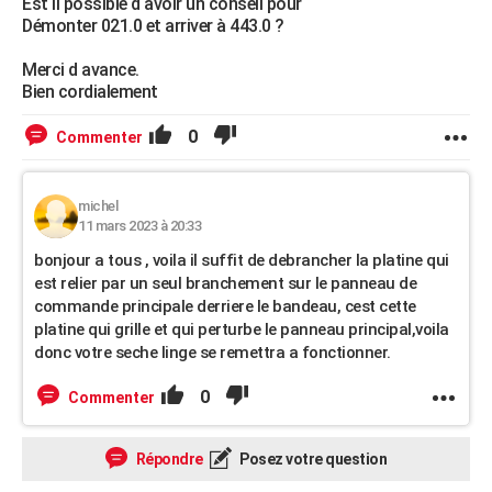
Est il possible d avoir un conseil pour
Démonter 021.0 et arriver à 443.0 ?
Merci d avance.
Bien cordialement
0
Commenter
michel
11 mars 2023 à 20:33
bonjour a tous , voila il suffit de debrancher la platine qui
est relier par un seul branchement sur le panneau de
commande principale derriere le bandeau, cest cette
platine qui grille et qui perturbe le panneau principal,voila
donc votre seche linge se remettra a fonctionner.
0
Commenter
Répondre
Posez votre question