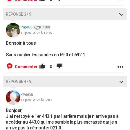
RÉPONSE 3 / 9
Papy35
4 808
10 janv. 2022 à 17:16
Bonsoir à tous
Sans oublier les sondes en 69.0 et 692.1
0
Commenter
RÉPONSE 4 / 9
KP6638
11 janv. 2022 à 02:03
Bonjour,
J ai nettoyé le 1er 443.1 par l arrière mais je n arrive pas à
accéder au 443.0 qui me semble le plus encrassé car je n
arrive pas à démonter 021.0.