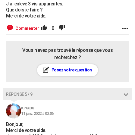
J ai enlevé 3 vis apparentes.
Que dois je faire ?
Merci de votre aide.
0
Commenter
Vous n’avez pas trouvé la réponse que vous
recherchez ?
Posez votre question
RÉPONSE 5 / 9
KP6638
11 janv. 2022 à 02:06
Bonjour,
Merci de votre aide.