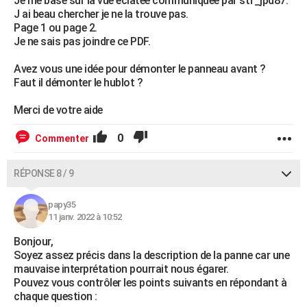
Je me base sur la vue éclatée communiquée par stf_jpd87.
J ai beau chercher je ne la trouve pas.
Page 1 ou page 2.
Je ne sais pas joindre ce PDF.
Avez vous une idée pour démonter le panneau avant ?
Faut il démonter le hublot ?
Merci de votre aide
0
Commenter
RÉPONSE 8 / 9
papy35
11 janv. 2022 à 10:52
Bonjour,
Soyez assez précis dans la description de la panne car une
mauvaise interprétation pourrait nous égarer.
Pouvez vous contrôler les points suivants en répondant à
chaque question :