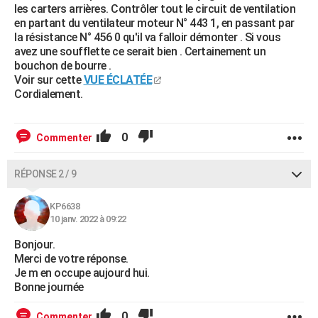
les carters arrières. Contrôler tout le circuit de ventilation
en partant du ventilateur moteur N° 443 1, en passant par
la résistance N° 456 0 qu'il va falloir démonter . Si vous
avez une soufflette ce serait bien . Certainement un
bouchon de bourre .
Voir sur cette
VUE ÉCLATÉE
Cordialement.
0
Commenter
RÉPONSE 2 / 9
KP6638
10 janv. 2022 à 09:22
Bonjour.
Merci de votre réponse.
Je m en occupe aujourd hui.
Bonne journée
0
Commenter