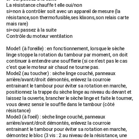
La résistance chauffe t elle oui/non
si=non à contrôler soit avec un appareil de mesure (la
résistance,son thermofusible,ses klixons,son relais carte
mais rare)
si=oui passez à la suite
Contrôle du moteur ventilation
Mode1 (à l'oreille) : en fonctionnement, lorsque le sèche
linge stoppe la rotation du tambour par moment, on doit
continuer à entendre une soufflerie (si ce n'est pas le cas
c'est que le moteur air chaud ne tourne pas.
Mode2 (au toucher) : sèche linge couché, panneaux
arrière/avant/droit démontés, enlevez la courroie
entrainant le tambour pour éviter sa rotation en marche,
positionnez la trappe du sèche linge au niveau du devant et
laissez la ouverte, brancher le sèche linge et faite le tourner,
vous devez sensir le souffle dans le tambour (côté
résistance)
Mode3 (à l'oeil) : sèche linge couché, panneaux
arrière/avant/droit démontés, enlevez la courroie
entrainant le tambour pour éviter sa rotation en marche,
démontez le bloc (3 vis : 2 au niveau de la résistance, une