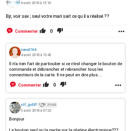
4 août 2018 à 15:10
Bjr, voir sav ; seul votre mari sait ce qu il a réalisé ??
0
Commenter
nana3164
4 août 2018 à 15:45
Il n'a rien fait de particulier si ce n'est changer le bouton de
commande et débrancher et rebrancher tous les
connecteurs de la carte. Il ne peut en dire plus....
0
Commenter
stf_jpd87
29 658
5 août 2018 à 07:32
Bonjour
Le bouton seul ou la partie sur la platine électronique???