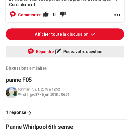
Cordialement.
0
Commenter
Afficher toute la discussion
Répondre
Posez votre question
Discussions similaires
panne F05
fonmar
-
5 juil. 2018 à 19:52
stf_jpd87
-
6 juil. 2018 à 06:51
1 réponse
Panne Whirlpool 6th sense