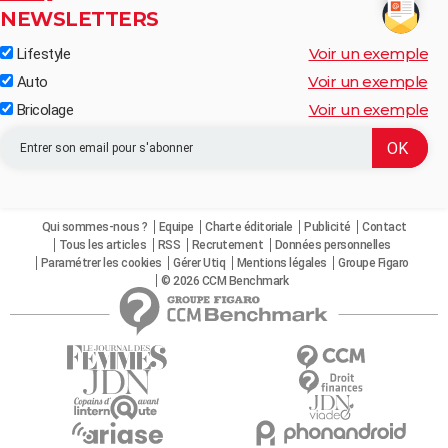
NEWSLETTERS
Voir un exemple
Lifestyle
Voir un exemple
Auto
Voir un exemple
Bricolage
Qui sommes-nous ?
Equipe
Charte éditoriale
Publicité
Contact
Tous les articles
RSS
Recrutement
Données personnelles
Paramétrer les cookies
Gérer Utiq
Mentions légales
Groupe Figaro
© 2026 CCM Benchmark