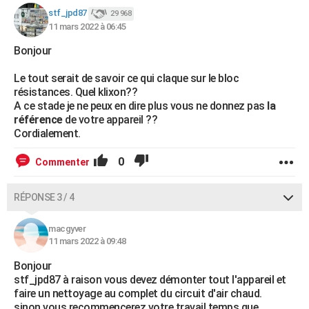
stf_jpd87
29 968
11 mars 2022 à 06:45
Bonjour
Le tout serait de savoir ce qui claque sur le bloc
résistances. Quel klixon??
A ce stade je ne peux en dire plus vous ne donnez pas
la
référence
de votre appareil ??
Cordialement.
0
Commenter
RÉPONSE 3 / 4
macgyver
11 mars 2022 à 09:48
Bonjour
stf_jpd87 à raison vous devez démonter tout l'appareil et
faire un nettoyage au complet du circuit d'air chaud.
sinon vous recommencerez votre travail temps que