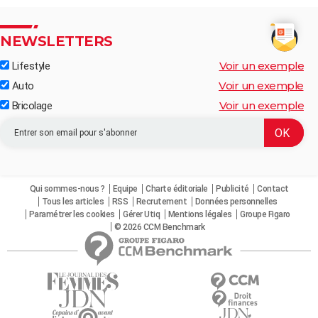
NEWSLETTERS
Voir un exemple
Lifestyle
Voir un exemple
Auto
Voir un exemple
Bricolage
Qui sommes-nous ?
Equipe
Charte éditoriale
Publicité
Contact
Tous les articles
RSS
Recrutement
Données personnelles
Paramétrer les cookies
Gérer Utiq
Mentions légales
Groupe Figaro
© 2026 CCM Benchmark