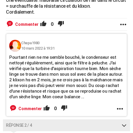
Une éventualité: mauvaise circulation de l'air dans le circuit
= surchauffe de la résistance et du klixon.
Cordialement.
0
Commenter
Chepa1980
10 mars 2022 à 19:31
Pourtant rien ne me semble bouché, le condenseur est
nettoyé régulièrement, ainsi que le filtre à peluche. J'ai
vérifié que la turbine d'aspiration tourne bien. Mon sèche
linge se trouve dans mon sous sol avec de la place autour.
2 klixon hs en 2 mois, je ne crois pas à la malchance mais
je ne vois pas d'où peut venir mon souci. Du coup rachat
d'une résistance et risque que ca se reproduise ou rachat
d'un sèche linge. Mon coeur balance ...
0
Commenter
RÉPONSE 2 / 4