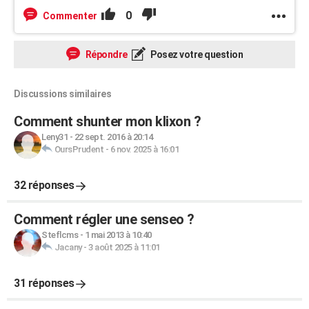
0
Commenter
Répondre
Posez votre question
Discussions similaires
Comment shunter mon klixon ?
Leny31
-
22 sept. 2016 à 20:14
OursPrudent
-
6 nov. 2025 à 16:01
32 réponses
Comment régler une senseo ?
Steflcms
-
1 mai 2013 à 10:40
Jacany
-
3 août 2025 à 11:01
31 réponses