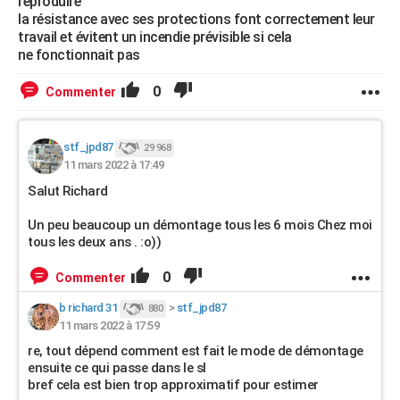
reproduire
la résistance avec ses protections font correctement leur
travail et évitent un incendie prévisible si cela
ne fonctionnait pas
0
Commenter
stf_jpd87
29 968
11 mars 2022 à 17:49
Salut Richard
Un peu beaucoup un démontage tous les 6 mois Chez moi
tous les deux ans . :o))
0
Commenter
b richard 31
>
stf_jpd87
880
11 mars 2022 à 17:59
re, tout dépend comment est fait le mode de démontage
ensuite ce qui passe dans le sl
bref cela est bien trop approximatif pour estimer