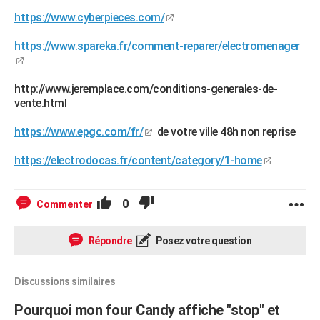
https://www.cyberpieces.com/
https://www.spareka.fr/comment-reparer/electromenager
http://www.jeremplace.com/conditions-generales-de-
vente.html
https://www.epgc.com/fr/
de votre ville 48h non reprise
https://electrodocas.fr/content/category/1-home
0
Commenter
Répondre
Posez votre question
Discussions similaires
Pourquoi mon four Candy affiche "stop" et