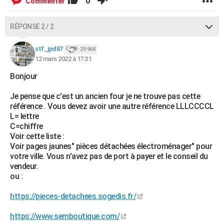
0
Commenter
RÉPONSE 2 / 2
stf_jpd87
29 968
12 mars 2022 à 17:31
Bonjour
Je pense que c'est un ancien four je ne trouve pas cette
référence . Vous devez avoir une autre référence LLLCCCCL
L= lettre
C=chiffre
Voir cette liste :
Voir pages jaunes" pièces détachées électroménager" pour
votre ville. Vous n'avez pas de port à payer et le conseil du
vendeur.
ou :
https://pieces-detachees.sogedis.fr/
https://www.semboutique.com/