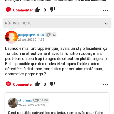
0
Commenter
RÉPONSE 10 / 10
guiguipop94_8125
12
26 avr. 2022 à 14:55
Labricole m'a fait rappeler que j'avais un stylo laserliner. ça
fonctionne effectivement avec la fonction zoom, mais
peut-être un peu trop (plages de détection plutôt larges...)
Est-il possible que des ondes électriques faibles soient
détectées à distance, conduites par certains matériaux,
comme les parpaings ?
0
Commenter
stf_frmu
12 496
26 avr. 2022 à 17:10
C'est possible suivant les materiaux employés pour faire