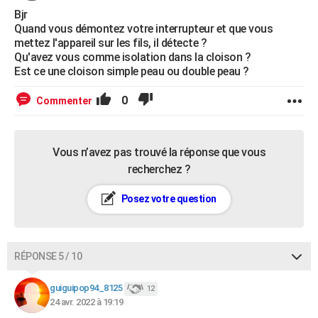
Bjr
Quand vous démontez votre interrupteur et que vous
mettez l'appareil sur les fils, il détecte ?
Qu'avez vous comme isolation dans la cloison ?
Est ce une cloison simple peau ou double peau ?
0
Commenter
Vous n’avez pas trouvé la réponse que vous
recherchez ?
Posez votre question
RÉPONSE 5 / 10
guiguipop94_8125
12
24 avr. 2022 à 19:19