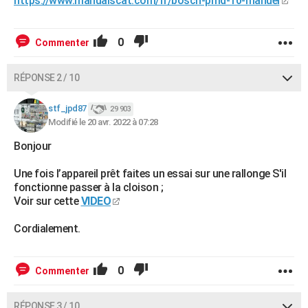
https://www.manualscat.com/fr/bosch-pmd-10-manuel
0
Commenter
RÉPONSE 2 / 10
stf_jpd87
29 903
Modifié le 20 avr. 2022 à 07:28
Bonjour
Une fois l’appareil prêt faites un essai sur une rallonge S'il
fonctionne passer à la cloison ;
Voir sur cette
VIDEO
Cordialement.
0
Commenter
RÉPONSE 3 / 10