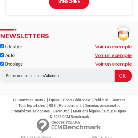
S'INSCRIRE
NEWSLETTERS
Voir un exemple
Lifestyle
Voir un exemple
Auto
Voir un exemple
Bricolage
Qui sommes-nous ?
Equipe
Charte éditoriale
Publicité
Contact
Tous les articles
RSS
Recrutement
Données personnelles
Paramétrer les cookies
Gérer Utiq
Mentions légales
Groupe Figaro
© 2026 CCM Benchmark