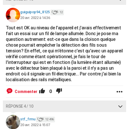
guiguipop94_8125
12
20 avr. 2022 à 14:36
Tout est OK au niveau de l'appareil et j'avais effectivement
fait un essai sur un fil de lampe allumée. Donc je pose ma
question autrement: est-ce que dans la cloison quelque
chose pourrait empêcher la détection des fils sous
tension? En effet, ce qui m'étonne c'est qu'avec un appareil
vérifié comme étant opérationnel, je fais le tour de
l'interrupteur qui est en fonction (la lumière étant allumée)
avec le détecteur bien plaqué à la paroi et il n'y a pas un
endroit où il signale un fil électrique... Par contre j'ai bien la
localisation des rails métalliques.
0
Commenter
RÉPONSE 4 / 10
stf_frmu
12 496
20 avr. 2022 à 15:07