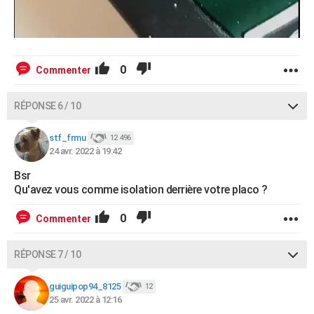
0
Commenter
RÉPONSE 6 / 10
stf_frmu
12 496
24 avr. 2022 à 19:42
Bsr
Qu'avez vous comme isolation derrière votre placo ?
0
Commenter
RÉPONSE 7 / 10
guiguipop94_8125
12
25 avr. 2022 à 12:16