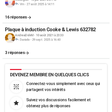
Vm
-
27 août 2025 à 14:11
16 réponses
Plaque à induction Cooke & Lewis 632782
AndreaDslvM
-
10 août 2021 à 23:33
Daniele
-
29 sept. 2025 à 16:40
3 réponses
DEVENEZ MEMBRE EN QUELQUES CLICS
Connectez-vous simplement avec ceux qui
partagent vos intérêts
Suivez vos discussions facilement et
obtenez plus de réponses