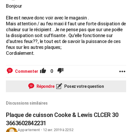
Bonjour
Elle est neuve donc voir avec le magasin .
Mais attention / au feu maxi il faut une forte dissipation de
chaleur sur le récipient . Je ne pense pas que sur une poêle
la dissipation soit suffisante . Qu'elle fonctionne sur
d'autres feux??, le tout est de savoir la puissance de ces
feux sur les autres plaques;
Cordialement.
0
Commenter
Répondre
Posez votre question
Discussions similaires
Plaque de cuisson Cooke & Lewis CLCER 30
3663602842231
Appartement
-
12 avr. 2019 à 22:52