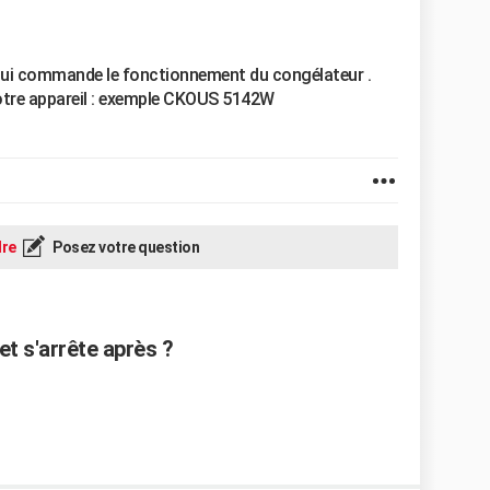
e qui commande le fonctionnement du congélateur .
 votre appareil : exemple CKOUS 5142W
re
Posez votre question
t s'arrête après ?