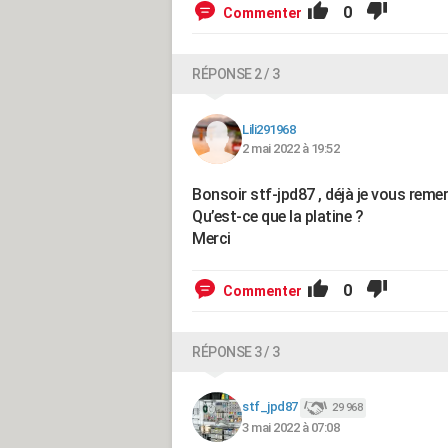
0
Commenter
RÉPONSE 2 / 3
Lili291968
2 mai 2022 à 19:52
Bonsoir stf-jpd87 , déjà je vous remer
Qu’est-ce que la platine ?
Merci
0
Commenter
RÉPONSE 3 / 3
stf_jpd87
29 968
3 mai 2022 à 07:08