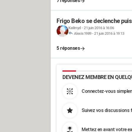
7 réponses
Frigo Beko se declenche puis
Keilmyd
-
21 juin 2016 à 16:06
Alexis1989
-
21 juin 2016 à 19:13
5 réponses
DEVENEZ MEMBRE EN QUELQ
Connectez-vous simpleme
Suivez vos discussions 
Mettez en avant votre ex