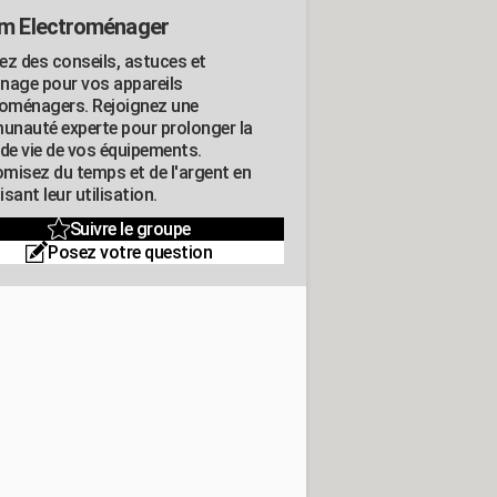
m Electroménager
ez des conseils, astuces et
nage pour vos appareils
roménagers. Rejoignez une
nauté experte pour prolonger la
 de vie de vos équipements.
misez du temps et de l'argent en
sant leur utilisation.
Suivre le groupe
Posez votre question