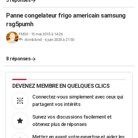
5 réponses
Panne congelateur frigo americain samsung
rsg5pumh
FM30
-
15 mai 2015 à 14:26
domblond
-
6 juin 2020 à 21:50
8 réponses
DEVENEZ MEMBRE EN QUELQUES CLICS
Connectez-vous simplement avec ceux qui
partagent vos intérêts
Suivez vos discussions facilement et
obtenez plus de réponses
Mettez en avant votre expertise et aidez les