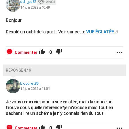
stf_jpd87
29 805
14 juin 2022 à 10:49
Bonjour
Désolé un oubli de la part : Voir sur cette
VUE ÉCLATÉE
0
Commenter
RÉPONSE 4 / 9
bicounet85
14 juin 2022 à 11:01
Je vous remercie pour la vue éclatée, mais la sonde se
trouve sous quelle référence?je m'excuse mais tout en
sachant lire un schéma je n'y connais rien du tout.
0
Commenter