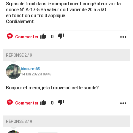
Si pas de froid dans le compartiment congélateur voir la
sonde N° A-17-5 Sa valeur doit varier de 20 à 5 kΩ
en fonction du froid appliqué.
Cordialement.
0
Commenter
RÉPONSE 2 / 9
bicounet85
14 juin 2022 à 09:43
Bonjour et merci, je la trouve où cette sonde?
0
Commenter
RÉPONSE 3 / 9