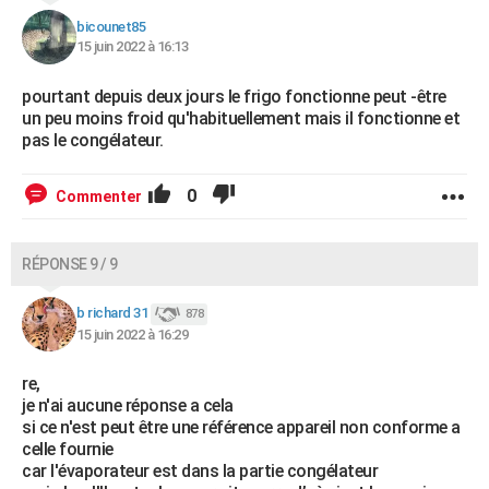
bicounet85
15 juin 2022 à 16:13
pourtant depuis deux jours le frigo fonctionne peut -être
un peu moins froid qu'habituellement mais il fonctionne et
pas le congélateur.
0
Commenter
RÉPONSE 9 / 9
b richard 31
878
15 juin 2022 à 16:29
re,
je n'ai aucune réponse a cela
si ce n'est peut être une référence appareil non conforme a
celle fournie
car l'évaporateur est dans la partie congélateur