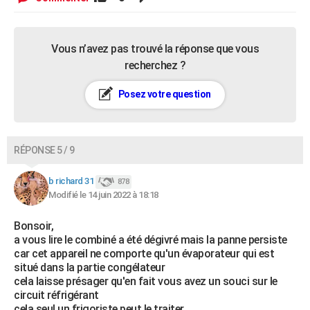
Vous n’avez pas trouvé la réponse que vous
recherchez ?
Posez votre question
RÉPONSE 5 / 9
b richard 31
878
Modifié le 14 juin 2022 à 18:18
Bonsoir,
a vous lire le combiné a été dégivré mais la panne persiste
car cet appareil ne comporte qu'un évaporateur qui est
situé dans la partie congélateur
cela laisse présager qu'en fait vous avez un souci sur le
circuit réfrigérant
cela seul un frigoriste peut le traiter