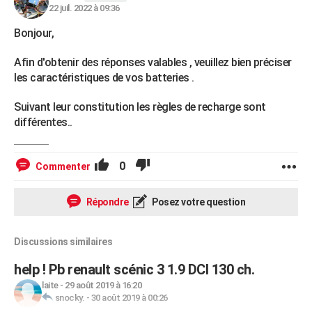
22 juil. 2022 à 09:36
Bonjour,
Afin d'obtenir des réponses valables , veuillez bien préciser
les caractéristiques de vos batteries .
Suivant leur constitution les règles de recharge sont
différentes..
0
Commenter
Répondre
Posez votre question
Discussions similaires
help ! Pb renault scénic 3 1.9 DCI 130 ch.
laite
-
29 août 2019 à 16:20
snocky.
-
30 août 2019 à 00:26