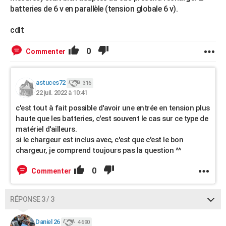
batteries de 6 v en parallèle (tension globale 6 v).
cdlt
0
Commenter
astuces72
316
22 juil. 2022 à 10:41
c'est tout à fait possible d'avoir une entrée en tension plus
haute que les batteries, c'est souvent le cas sur ce type de
matériel d'ailleurs.
si le chargeur est inclus avec, c'est que c'est le bon
chargeur, je comprend toujours pas la question ^^
0
Commenter
RÉPONSE 3 / 3
Daniel 26
4 690