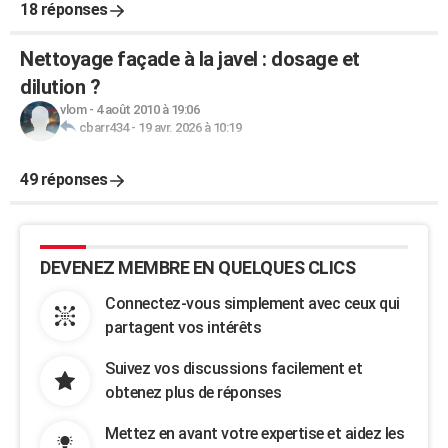
18 réponses
Nettoyage façade à la javel : dosage et
dilution ?
vlom
-
4 août 2010 à 19:06
cbarr434
-
19 avr. 2026 à 10:19
49 réponses
DEVENEZ MEMBRE EN QUELQUES CLICS
Connectez-vous simplement avec ceux qui
partagent vos intérêts
Suivez vos discussions facilement et
obtenez plus de réponses
Mettez en avant votre expertise et aidez les