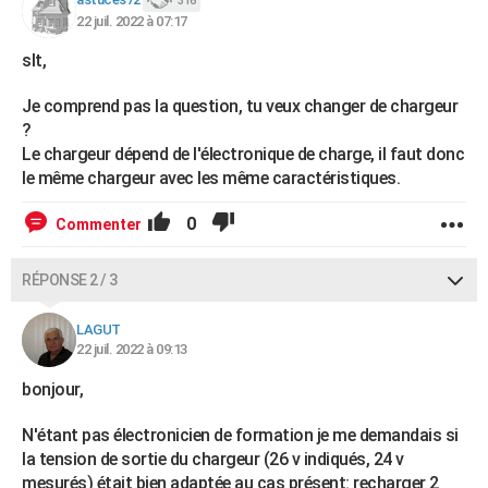
316
22 juil. 2022 à 07:17
slt,
Je comprend pas la question, tu veux changer de chargeur
?
Le chargeur dépend de l'électronique de charge, il faut donc
le même chargeur avec les même caractéristiques.
0
Commenter
RÉPONSE 2 / 3
LAGUT
22 juil. 2022 à 09:13
bonjour,
N'étant pas électronicien de formation je me demandais si
la tension de sortie du chargeur (26 v indiqués, 24 v
mesurés) était bien adaptée au cas présent: recharger 2