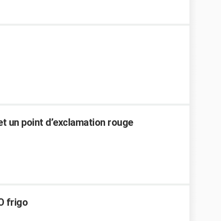
et un point d’exclamation rouge
O frigo