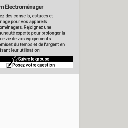
m Electroménager
ez des conseils, astuces et
nage pour vos appareils
roménagers. Rejoignez une
nauté experte pour prolonger la
 de vie de vos équipements.
misez du temps et de l'argent en
sant leur utilisation.
Suivre le groupe
Posez votre question