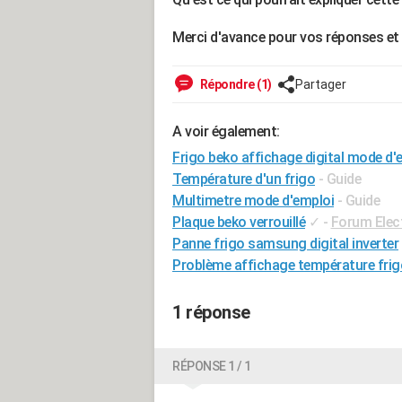
Merci d'avance pour vos réponses et
Répondre (1)
Partager
A voir également:
Frigo beko affichage digital mode d'
Température d'un frigo
- Guide
Multimetre mode d'emploi
- Guide
Plaque beko verrouillé
✓
-
Forum Elec
Panne frigo samsung digital inverter
Problème affichage température fr
1 réponse
RÉPONSE 1 / 1