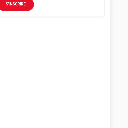
S'INSCRIRE