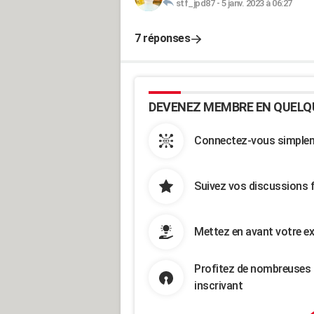
stf_jpd87
-
5 janv. 2023 à 06:27
7 réponses
DEVENEZ MEMBRE EN QUELQ
Connectez-vous simpleme
Suivez vos discussions 
Mettez en avant votre ex
Profitez de nombreuses 
inscrivant