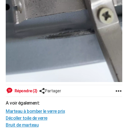
Répondre (2)
Partager
A voir également:
Marteau à bomber le verre prix
Décoller toile de verre
Bruit de marteau