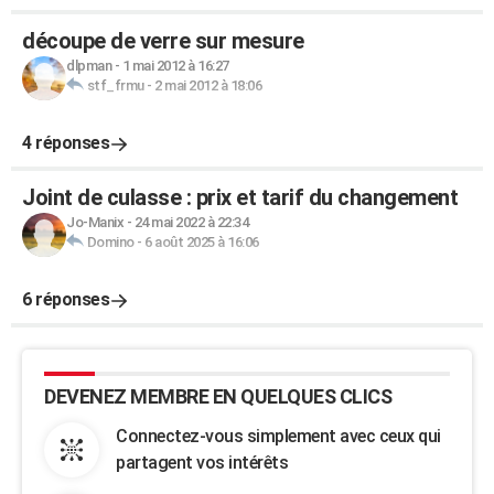
découpe de verre sur mesure
dlpman
-
1 mai 2012 à 16:27
stf_frmu
-
2 mai 2012 à 18:06
4 réponses
Joint de culasse : prix et tarif du changement
Jo-Manix
-
24 mai 2022 à 22:34
Domino
-
6 août 2025 à 16:06
6 réponses
DEVENEZ MEMBRE EN QUELQUES CLICS
Connectez-vous simplement avec ceux qui
partagent vos intérêts