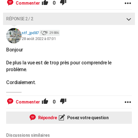
0
Commenter
RÉPONSE 2 / 2
stf_jpd87
29 886
28 août 2022 à 07:01
Bonjour
De plus la vue est de trop près pour comprendre le
problème.
Cordialement.
0
Commenter
Répondre
Posez votre question
Discussions similaires