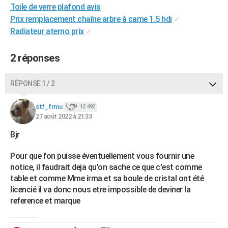
Toile de verre plafond avis
Prix remplacement chaîne arbre à came 1.5 hdi
✓
Radiateur aterno prix
✓
2 réponses
RÉPONSE 1 / 2
stf_frmu
12 492
27 août 2022 à 21:33
Bjr
Pour que l'on puisse éventuellement vous fournir une
notice, il faudrait deja qu'on sache ce que c'est comme
table et comme Mme irma et sa boule de cristal ont été
licencié il va donc nous etre impossible de deviner la
reference et marque