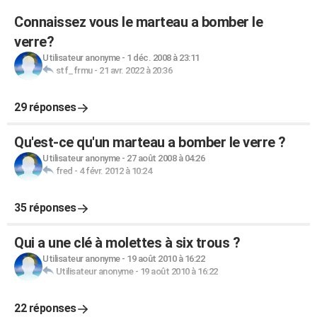
Connaissez vous le marteau a bomber le
verre?
Utilisateur anonyme
-
1 déc. 2008 à 23:11
stf_frmu
-
21 avr. 2022 à 20:36
29 réponses
Qu'est-ce qu'un marteau a bomber le verre ?
Utilisateur anonyme
-
27 août 2008 à 04:26
fred
-
4 févr. 2012 à 10:24
35 réponses
Qui a une clé à molettes à six trous ?
Utilisateur anonyme
-
19 août 2010 à 16:22
Utilisateur anonyme
-
19 août 2010 à 16:22
22 réponses