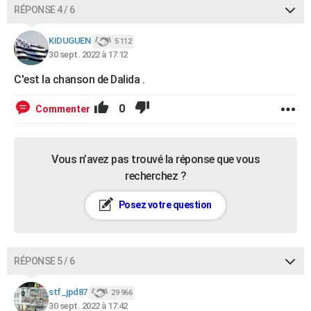
RÉPONSE 4 / 6
KIDUGUEN
5 112
30 sept. 2022 à 17:12
C'est la chanson de Dalida .
0
Commenter
Vous n’avez pas trouvé la réponse que vous
recherchez ?
Posez votre question
RÉPONSE 5 / 6
stf_jpd87
29 966
30 sept. 2022 à 17:42