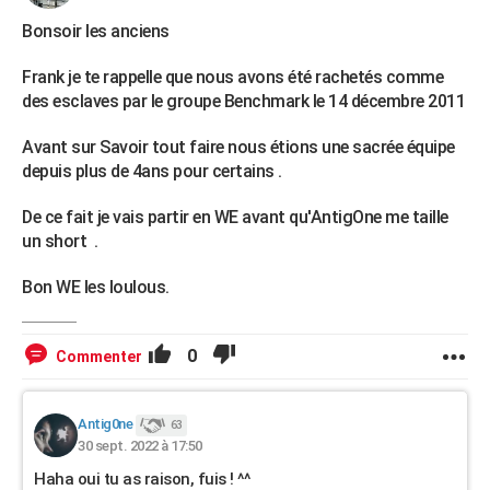
Bonsoir les anciens
Frank je te rappelle que nous avons été rachetés comme
des esclaves par le groupe Benchmark le 14 décembre 2011
Avant sur Savoir tout faire nous étions une sacrée équipe
depuis plus de 4ans pour certains .
De ce fait je vais partir en WE avant qu'AntigOne me taille
un short .
Bon WE les loulous.
0
Commenter
Antig0ne
63
30 sept. 2022 à 17:50
Haha oui tu as raison, fuis ! ^^