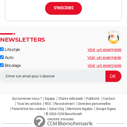
S'INSCRIRE
NEWSLETTERS
Voir un exemple
Lifestyle
Voir un exemple
Auto
Voir un exemple
Bricolage
Qui sommes-nous ?
Equipe
Charte éditoriale
Publicité
Contact
Tous les articles
RSS
Recrutement
Données personnelles
Paramétrer les cookies
Gérer Utiq
Mentions légales
Groupe Figaro
© 2026 CCM Benchmark