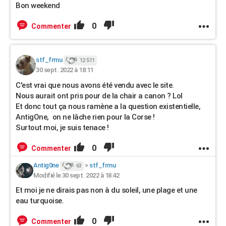
Bon weekend
0
Commenter
stf_frmu
12 511
30 sept. 2022 à 18:11
C'est vrai que nous avons été vendu avec le site.
Nous aurait ont pris pour de la chair a canon ? Lol
Et donc tout ça nous ramène a la question existentielle,
AntigOne, on ne lâche rien pour la Corse !
Surtout moi, je suis tenace !
0
Commenter
Antig0ne
>
stf_frmu
63
Modifié le 30 sept. 2022 à 18:42
Et moi je ne dirais pas non à du soleil, une plage et une
eau turquoise.
0
Commenter