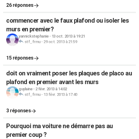
26 réponses
commencer avec le faux plafond ou isoler les
murs en premier?
yannickstephanie
-
13 oct. 2013 à 19:21
stf_frmu
-
29 oct. 2013 à 21:59
15 réponses
doit on vraiment poser les plaques de placo au
plafond en premier avant les murs
guylaine
-
2 févr. 2013 à 14:02
stf_frmu
-
13 févr. 2013 à 17:40
3 réponses
Pourquoi ma voiture ne démarre pas au
premier coup ?