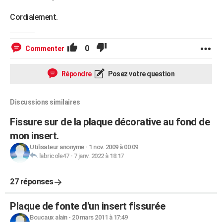
Cordialement.
0
Commenter
Répondre
Posez votre question
Discussions similaires
Fissure sur de la plaque décorative au fond de
mon insert.
Utilisateur anonyme
-
1 nov. 2009 à 00:09
labricole47
-
7 janv. 2022 à 18:17
27 réponses
Plaque de fonte d'un insert fissurée
Boucaux alain
-
20 mars 2011 à 17:49