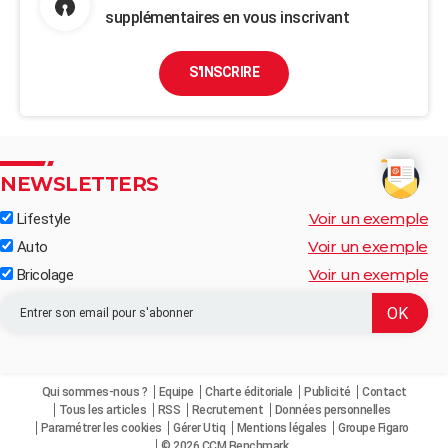
supplémentaires en vous inscrivant
S'INSCRIRE
NEWSLETTERS
Voir un exemple
Lifestyle
Voir un exemple
Auto
Voir un exemple
Bricolage
Qui sommes-nous ?
Equipe
Charte éditoriale
Publicité
Contact
Tous les articles
RSS
Recrutement
Données personnelles
Paramétrer les cookies
Gérer Utiq
Mentions légales
Groupe Figaro
© 2026 CCM Benchmark