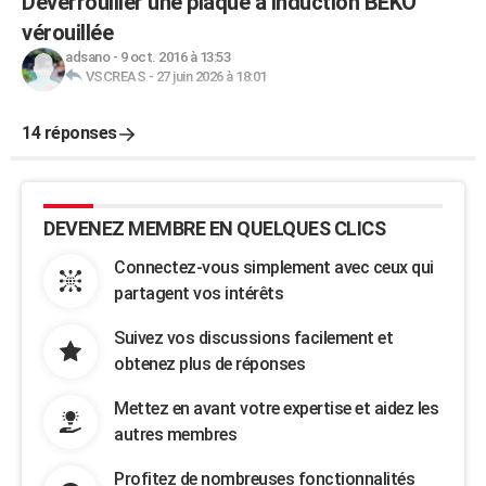
Déverrouiller une plaque à induction BEKO
vérouillée
adsano
-
9 oct. 2016 à 13:53
VSCREAS
-
27 juin 2026 à 18:01
14 réponses
DEVENEZ MEMBRE EN QUELQUES CLICS
Connectez-vous simplement avec ceux qui
partagent vos intérêts
Suivez vos discussions facilement et
obtenez plus de réponses
Mettez en avant votre expertise et aidez les
autres membres
Profitez de nombreuses fonctionnalités