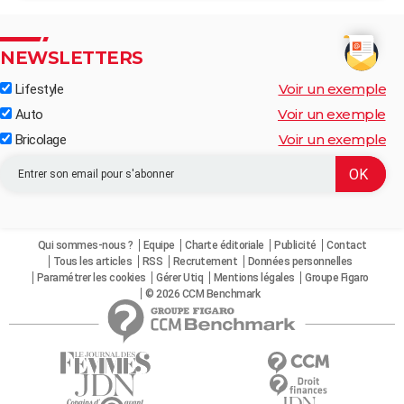
NEWSLETTERS
Voir un exemple
Lifestyle
Voir un exemple
Auto
Voir un exemple
Bricolage
Qui sommes-nous ?
Equipe
Charte éditoriale
Publicité
Contact
Tous les articles
RSS
Recrutement
Données personnelles
Paramétrer les cookies
Gérer Utiq
Mentions légales
Groupe Figaro
© 2026 CCM Benchmark