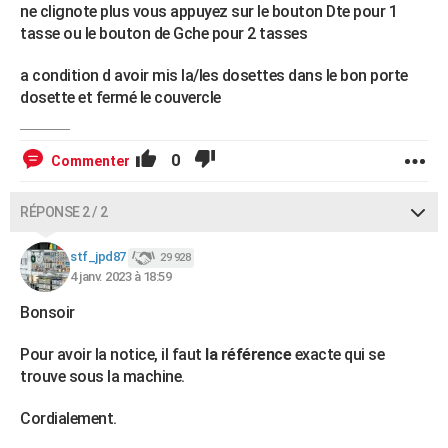
ne clignote plus vous appuyez sur le bouton Dte pour 1
tasse ou le bouton de Gche pour 2 tasses
a condition d avoir mis la/les dosettes dans le bon porte
dosette et fermé le couvercle
0
Commenter
RÉPONSE 2 / 2
stf_jpd87
29 928
4 janv. 2023 à 18:59
Bonsoir
Pour avoir la notice, il faut
la référence
exacte qui se
trouve sous la machine.
Cordialement.