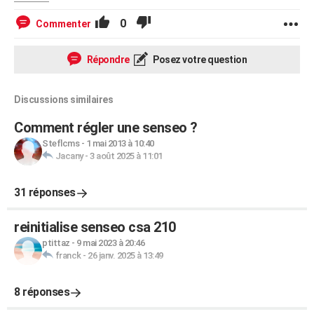
0
Commenter
Répondre
Posez votre question
Discussions similaires
Comment régler une senseo ?
Steflcms
-
1 mai 2013 à 10:40
Jacany
-
3 août 2025 à 11:01
31 réponses
reinitialise senseo csa 210
ptittaz
-
9 mai 2023 à 20:46
franck
-
26 janv. 2025 à 13:49
8 réponses