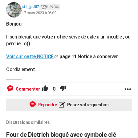
stf_jpd87
29 933
17 mars 2023 à 06:09
Bonjour
Il semblerait que votre notice serve de cale à un meuble , ou
perdue. :o))
Voir sur
cette NOTICE
page 11
Notice à conserver.
Cordialement.
0
Commenter
Répondre
Posez votre question
Discussions similaires
Four de Dietrich bloqué avec symbole clé