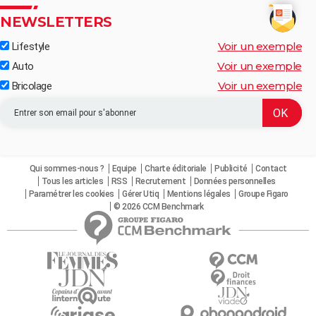
NEWSLETTERS
Voir un exemple
Lifestyle
Voir un exemple
Auto
Voir un exemple
Bricolage
Qui sommes-nous ?
Equipe
Charte éditoriale
Publicité
Contact
Tous les articles
RSS
Recrutement
Données personnelles
Paramétrer les cookies
Gérer Utiq
Mentions légales
Groupe Figaro
© 2026 CCM Benchmark