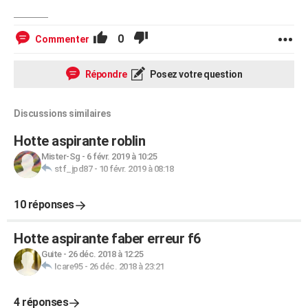
0
Commenter
Répondre
Posez votre question
Discussions similaires
Hotte aspirante roblin
Mister-Sg
-
6 févr. 2019 à 10:25
stf_jpd87
-
10 févr. 2019 à 08:18
10 réponses
Hotte aspirante faber erreur f6
Guite
-
26 déc. 2018 à 12:25
Icare95
-
26 déc. 2018 à 23:21
4 réponses