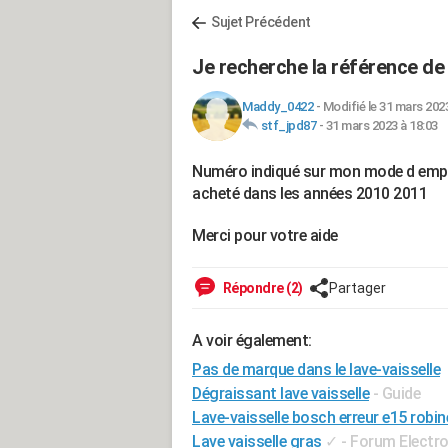
Sujet Précédent
Je recherche la référence de
Maddy_0422
-
Modifié le 31 mars 2023
stf_jpd87
-
31 mars 2023 à 18:03
Numéro indiqué sur mon mode d emplo
acheté dans les années 2010 2011
Merci pour votre aide
Répondre (2)
Partager
A voir également:
Pas de marque dans le lave-vaisselle
Dégraissant lave vaisselle
- Guide
Lave-vaisselle bosch erreur e15 robin
Lave vaisselle gras
✓
-
Forum Electr