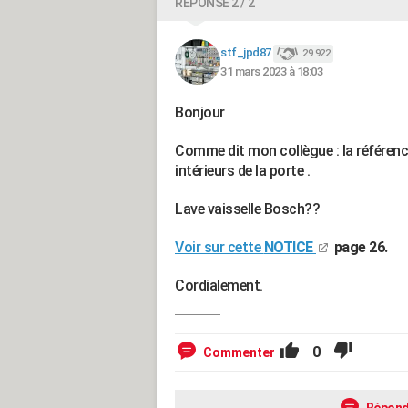
RÉPONSE 2 / 2
stf_jpd87
29 922
31 mars 2023 à 18:03
Bonjour
Comme dit mon collègue : la référence
intérieurs de la porte .
Lave vaisselle Bosch??
Voir sur cette
NOTICE
page 26.
Cordialement.
0
Commenter