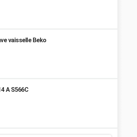
ve vaisselle Beko
14 A S566C