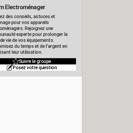
m Electroménager
ez des conseils, astuces et
nage pour vos appareils
roménagers. Rejoignez une
nauté experte pour prolonger la
 de vie de vos équipements.
misez du temps et de l'argent en
sant leur utilisation.
Suivre le groupe
Posez votre question