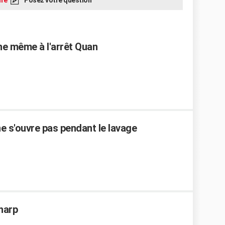
re
Posez votre question
ne même à l'arrêt Quan
ne s'ouvre pas pendant le lavage
Sharp