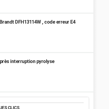
 Brandt DFH13114W , code erreur E4
près interruption pyrolyse
UES CLICS