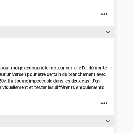
our moi je dédouane le moteur car je le l'ai démonté
ur universel) pour être certain du branchement avec
0v. Il a tourné impeccable dans les deux cas. J'en
eur visuellement et tester les différents enroulements.