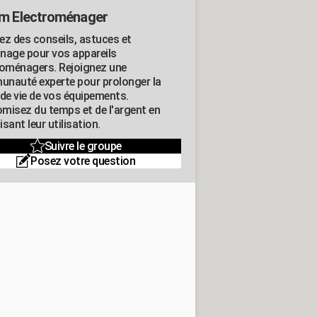
m Electroménager
ez des conseils, astuces et
nage pour vos appareils
roménagers. Rejoignez une
nauté experte pour prolonger la
 de vie de vos équipements.
misez du temps et de l'argent en
sant leur utilisation.
Suivre le groupe
Posez votre question