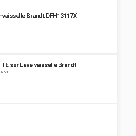
e-vaisselle Brandt DFH13117X
E sur Lave vaisselle Brandt
07:51