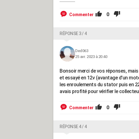
0
Commenter
RÉPONSE 3 / 4
Ded063
25 avr. 2023 à 20:40
Bonsoir merci de vos réponses, mais p
et essayé en 12v (avantage d'un mote
les enroulements du stator puis en 22
avais profité pour vérifier le collect
0
Commenter
RÉPONSE 4 / 4