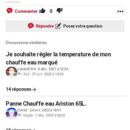
0
Commenter
Répondre
Posez votre question
Discussions similaires
Je souhaite régler la temperature de mon
chauffe eau marqué
castel2154
-
6 déc. 2021 à 12:34
Ted
-
27 oct. 2025 à 14:54
14 réponses
Panne Chauffe eau Ariston 65L.
DAvid
-
24 oct. 2022 à 18:01
Virgile
-
1 déc. 2025 à 08:55