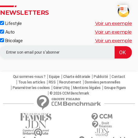
NEWSLETTERS
Voir un exemple
Lifestyle
Voir un exemple
Auto
Voir un exemple
Bricolage
Qui sommes-nous ?
Equipe
Charte éditoriale
Publicité
Contact
Tous les articles
RSS
Recrutement
Données personnelles
Paramétrer les cookies
Gérer Utiq
Mentions légales
Groupe Figaro
© 2026 CCM Benchmark