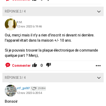
RÉPONSE 2 / 4
R.M.
12 nov. 2023 à 19:46
Oui, merçi mais il n'y a rien d'inscrit ni devant ni derrière.
l'appareil était dans la maison +/- 10 ans.
Si je pouvais trouver la plaque électronique de commande
quelque part ? Merçi,
0
Commenter
RÉPONSE 3 / 4
stf_jpd87
29 894
12 nov. 2023 à 20:54
Bonsoir