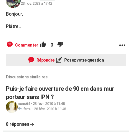
23 nov. 2023 à 17:42
Bonjour,
Plâtre ..
0
Commenter
Répondre
Posez votre question
Discussions similaires
Puis-je faire ouverture de 90 cm dans mur
porteur sans IPN ?
nono64
-
28 févr. 2010 à 11:48
frmu
-
28 févr. 2010 à 11:48
8 réponses