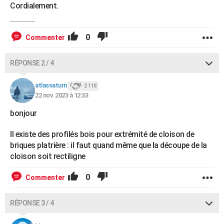
Cordialement.
0
Commenter
RÉPONSE 2 / 4
atlassaturn
2 118
22 nov. 2023 à 12:33
bonjour
Il existe des profilés bois pour extrémité de cloison de
briques platrière : il faut quand même que la découpe de la
cloison soit rectiligne
0
Commenter
RÉPONSE 3 / 4