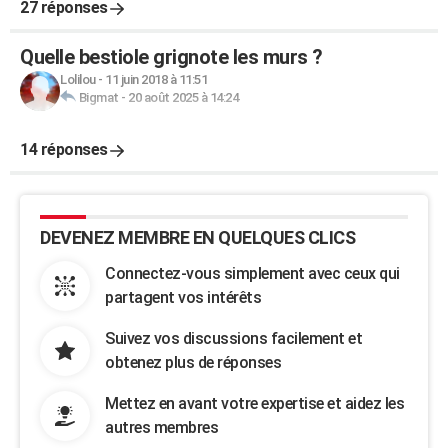
27 réponses
Quelle bestiole grignote les murs ?
Lolilou
-
11 juin 2018 à 11:51
Bigmat
-
20 août 2025 à 14:24
14 réponses
DEVENEZ MEMBRE EN QUELQUES CLICS
Connectez-vous simplement avec ceux qui
partagent vos intérêts
Suivez vos discussions facilement et
obtenez plus de réponses
Mettez en avant votre expertise et aidez les
autres membres