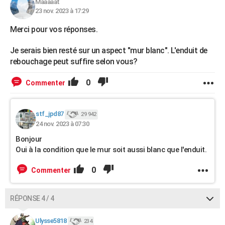
Maaaaat
23 nov. 2023 à 17:29
Merci pour vos réponses.
Je serais bien resté sur un aspect "mur blanc". L'enduit de
rebouchage peut suffire selon vous?
0
Commenter
stf_jpd87
29 942
24 nov. 2023 à 07:30
Bonjour
Oui à la condition que le mur soit aussi blanc que l'enduit.
0
Commenter
RÉPONSE 4 / 4
Ulysse5818
234