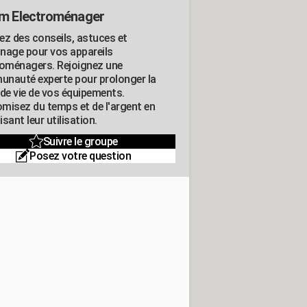
m Electroménager
ez des conseils, astuces et
nage pour vos appareils
roménagers. Rejoignez une
nauté experte pour prolonger la
 de vie de vos équipements.
misez du temps et de l'argent en
sant leur utilisation.
Suivre le groupe
Posez votre question