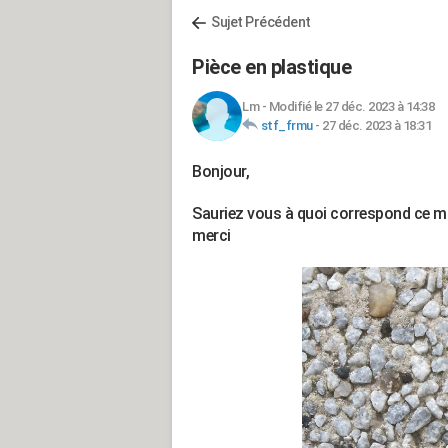
Sujet Précédent
Pièce en plastique
Lm
-
Modifié le 27 déc. 2023 à 14:38
stf_frmu
-
27 déc. 2023 à 18:31
Bonjour,
Sauriez vous à quoi correspond ce m
merci