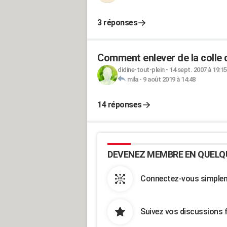
3 réponses
Comment enlever de la colle d
didine-tout-plein
-
14 sept. 2007 à 19:15
mila
-
9 août 2019 à 14:48
14 réponses
DEVENEZ MEMBRE EN QUELQ
Connectez-vous simpleme
Suivez vos discussions 