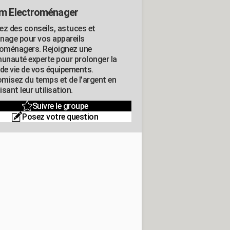
m Electroménager
ez des conseils, astuces et
nage pour vos appareils
roménagers. Rejoignez une
nauté experte pour prolonger la
 de vie de vos équipements.
misez du temps et de l'argent en
sant leur utilisation.
Suivre le groupe
Posez votre question