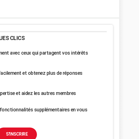
UES CLICS
nt avec ceux qui partagent vos intérêts
facilement et obtenez plus de réponses
pertise et aidez les autres membres
fonctionnalités supplémentaires en vous
S'INSCRIRE