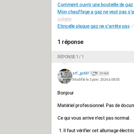
Comment ouvrir une bouteille de gaz
Mon chauffage a gaz ne veut pas s'a
solaire
Etincelle plaque gaz ne s'arrête pas
1 réponse
RÉPONSE 1 / 1
stf_jpd87
29 668
Modifié le 3 janv. 2024 à 08:55
Bonjour
Matériel professionnel. Pas de docu
Ce qui vous arrive n'est pas normal.
Il faut vérifier cet allumage électr