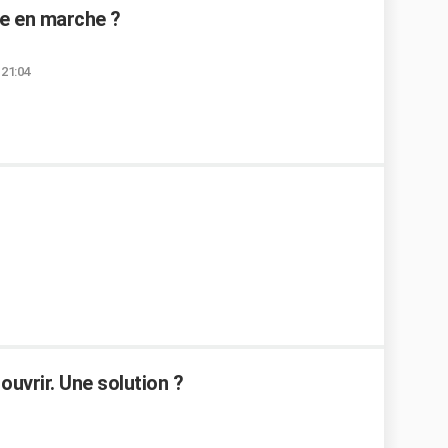
e en marche ?
 21:04
ouvrir. Une solution ?