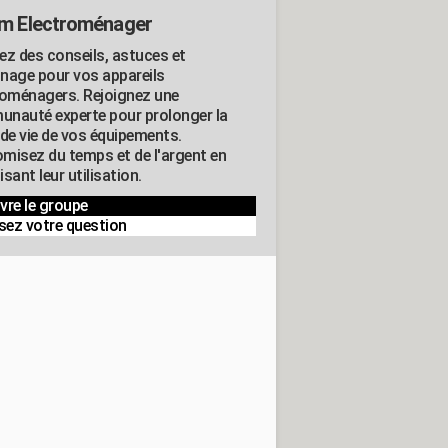
m Electroménager
ez des conseils, astuces et
nage pour vos appareils
roménagers. Rejoignez une
nauté experte pour prolonger la
 de vie de vos équipements.
misez du temps et de l'argent en
sant leur utilisation.
vre le groupe
sez votre question