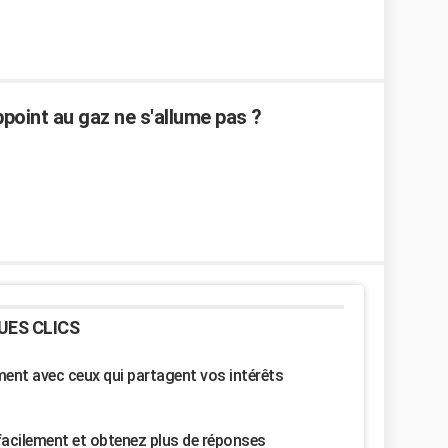
oint au gaz ne s'allume pas ?
UES CLICS
nt avec ceux qui partagent vos intérêts
facilement et obtenez plus de réponses