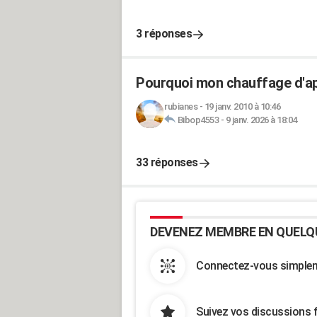
3 réponses
Pourquoi mon chauffage d'app
rubianes
-
19 janv. 2010 à 10:46
Bibop4553
-
9 janv. 2026 à 18:04
33 réponses
DEVENEZ MEMBRE EN QUELQ
Connectez-vous simpleme
Suivez vos discussions 