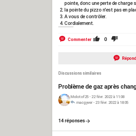
pointe, donc une perte de charge s
la pointe du pizzo n'est pas en pla
A vous de contrôler.
Cordialement.
0
Commenter
Répond
Discussions similaires
Problème de gaz après chang
Molotof25
-
22 févr. 2022 à 11:08
macgyver
-
23 févr. 2022 à 18:05
14 réponses