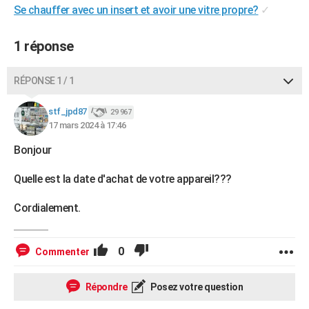
Se chauffer avec un insert et avoir une vitre propre?
✓
1 réponse
RÉPONSE 1 / 1
stf_jpd87
29 967
17 mars 2024 à 17:46
Bonjour
Quelle est la date d'achat de votre appareil???
Cordialement.
0
Commenter
Répondre
Posez votre question