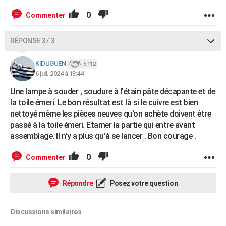
0
Commenter
RÉPONSE 3 / 3
KIDUGUEN
5 112
6 juil. 2024 à 13:44
Une lampe à souder , soudure à l'étain pâte décapante et de
la toile émeri. Le bon résultat est là si le cuivre est bien
nettoyé même les pièces neuves qu'on achète doivent être
passé à la toile émeri. Etamer la partie qui entre avant
assemblage. Il n'y a plus qu'à se lancer . Bon courage .
0
Commenter
Répondre
Posez votre question
Discussions similaires