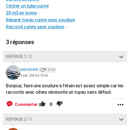
Cintrer un tube cuivre
20 m3 en tonne
✓
Réparer tuyau cuivre sans soudure
Raccord cuivre sans soudure
✓
3 réponses
RÉPONSE 1 / 3
KIDUGUEN
5 112
6 juil. 2024 à 12:36
Bonjour, faire une soudure à l'étain est assez simple car les
raccords avec olives nécessite un tuyau sans défaut.
0
Commenter
RÉPONSE 2 / 3