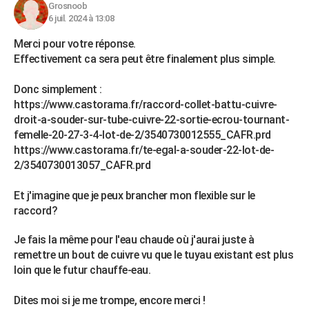
Grosnoob
6 juil. 2024 à 13:08
Merci pour votre réponse.
Effectivement ca sera peut être finalement plus simple.
Donc simplement :
https://www.castorama.fr/raccord-collet-battu-cuivre-
droit-a-souder-sur-tube-cuivre-22-sortie-ecrou-tournant-
femelle-20-27-3-4-lot-de-2/3540730012555_CAFR.prd
https://www.castorama.fr/te-egal-a-souder-22-lot-de-
2/3540730013057_CAFR.prd
Et j'imagine que je peux brancher mon flexible sur le
raccord?
Je fais la même pour l'eau chaude où j'aurai juste à
remettre un bout de cuivre vu que le tuyau existant est plus
loin que le futur chauffe-eau.
Dites moi si je me trompe, encore merci !