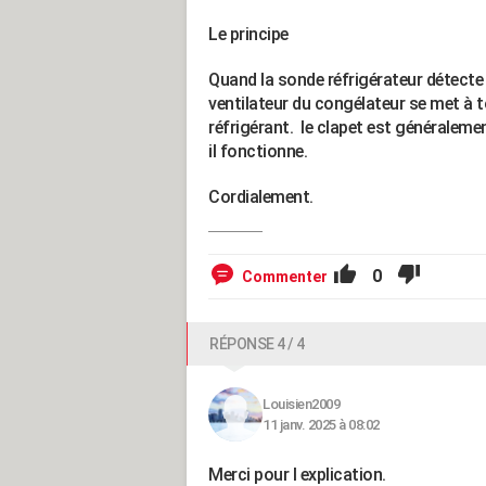
Le principe
Quand la sonde réfrigérateur détecte u
ventilateur du congélateur se met à 
réfrigérant. le clapet est généralem
il fonctionne.
Cordialement.
0
Commenter
RÉPONSE 4 / 4
Louisien2009
11 janv. 2025 à 08:02
Merci pour l explication.