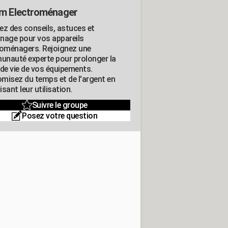
m Electroménager
ez des conseils, astuces et
nage pour vos appareils
roménagers. Rejoignez une
nauté experte pour prolonger la
 de vie de vos équipements.
misez du temps et de l'argent en
sant leur utilisation.
Suivre le groupe
Posez votre question