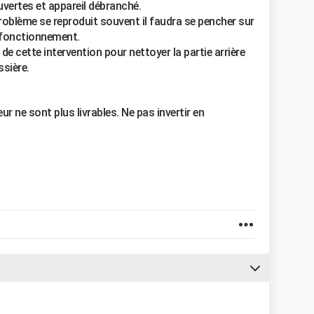
uvertes et appareil débranché.
problème se reproduit souvent il faudra se pencher sur
n fonctionnement.
e cette intervention pour nettoyer la partie arrière
sière.
r ne sont plus livrables. Ne pas invertir en