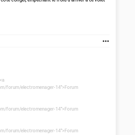
 <a
e.com/forum/electromenager-14">Forum
e.com/forum/electromenager-14">Forum
e.com/forum/electromenager-14">Forum