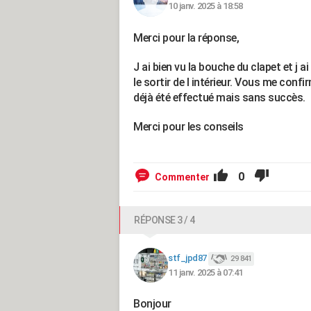
10 janv. 2025 à 18:58
Merci pour la réponse,
J ai bien vu la bouche du clapet et j ai
le sortir de l intérieur. Vous me confir
déjà été effectué mais sans succès.
Merci pour les conseils
0
Commenter
RÉPONSE 3 / 4
stf_jpd87
29 841
11 janv. 2025 à 07:41
Bonjour