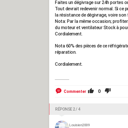
Faites un dégivrage sur 24h portes o
Tout devrait redevenir normal. Si ce 
la résistance de dégivrage, voire so
Nota: Par la même occasion; profiter d
du moteur et ventilateur Stock à pous
Cordialement.
Nota 60% des pièces de ce réfrigérateu
réparation.
Cordialement.
0
Commenter
RÉPONSE 2 / 4
Louisien2009