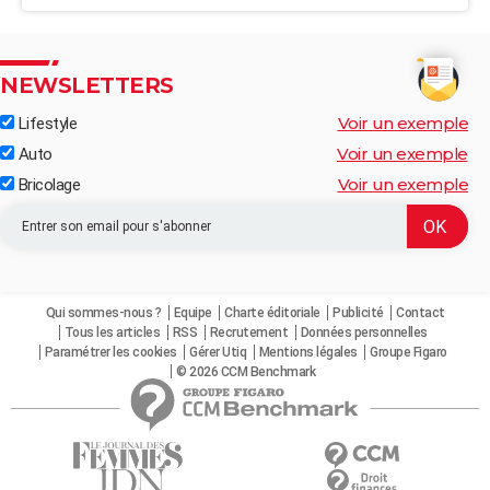
NEWSLETTERS
Voir un exemple
Lifestyle
Voir un exemple
Auto
Voir un exemple
Bricolage
Qui sommes-nous ?
Equipe
Charte éditoriale
Publicité
Contact
Tous les articles
RSS
Recrutement
Données personnelles
Paramétrer les cookies
Gérer Utiq
Mentions légales
Groupe Figaro
© 2026 CCM Benchmark