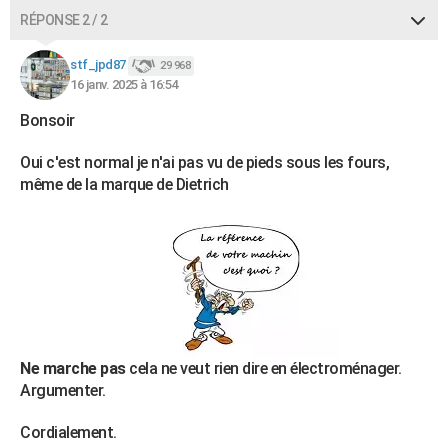
RÉPONSE 2 / 2
stf_jpd87
29 968
16 janv. 2025 à 16:54
Bonsoir
Oui c'est normal je n'ai pas vu de pieds sous les fours,
même de la marque de Dietrich
Ne marche pas
cela ne veut rien dire en électroménager.
Argumenter.
Cordialement.