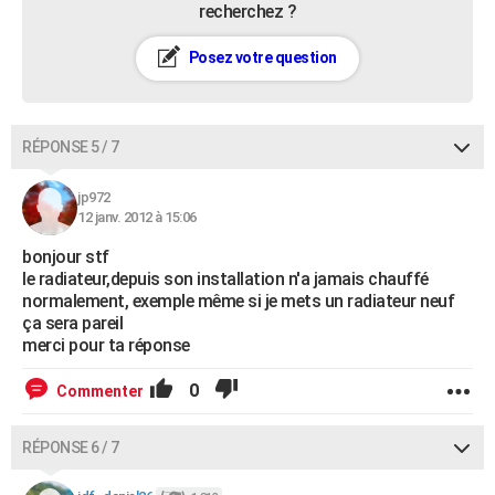
recherchez ?
Posez votre question
RÉPONSE 5 / 7
jp972
12 janv. 2012 à 15:06
bonjour stf
le radiateur,depuis son installation n'a jamais chauffé
normalement, exemple même si je mets un radiateur neuf
ça sera pareil
merci pour ta réponse
0
Commenter
RÉPONSE 6 / 7