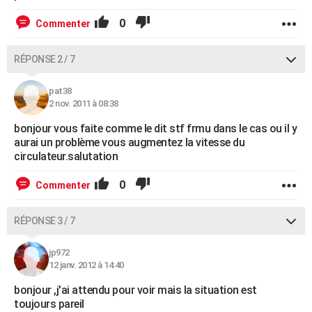
0
Commenter
RÉPONSE 2 / 7
pat38
2 nov. 2011 à 08:38
bonjour vous faite comme le dit stf frmu dans le cas ou il y
aurai un problème vous augmentez la vitesse du
circulateur.salutation
0
Commenter
RÉPONSE 3 / 7
jp972
12 janv. 2012 à 14:40
bonjour ,j'ai attendu pour voir mais la situation est
toujours pareil