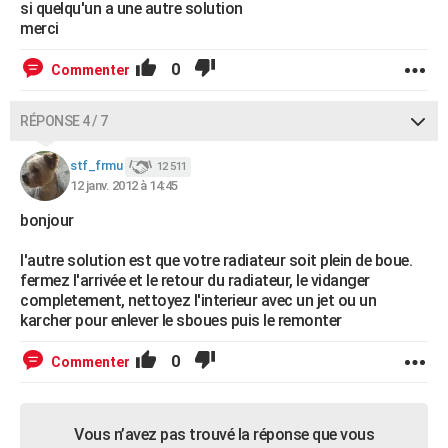
si quelqu'un a une autre solution
merci
0
Commenter
RÉPONSE 4 / 7
stf_frmu
12 511
12 janv. 2012 à 14:45
bonjour
l'autre solution est que votre radiateur soit plein de boue.
fermez l'arrivée et le retour du radiateur, le vidanger
completement, nettoyez l'interieur avec un jet ou un
karcher pour enlever le sboues puis le remonter
0
Commenter
Vous n’avez pas trouvé la réponse que vous