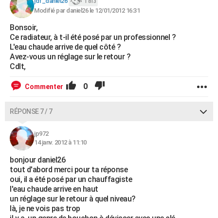
jdf_daniel26
1 813
Modifié par daniel26 le 12/01/2012 16:31
Bonsoir,
Ce radiateur, à t-il été posé par un professionnel ?
L'eau chaude arrive de quel côté ?
Avez-vous un réglage sur le retour ?
Cdlt,
0
Commenter
RÉPONSE 7 / 7
jp972
14 janv. 2012 à 11:10
bonjour daniel26
tout d'abord merci pour ta réponse
oui, il a été posé par un chauffagiste
l'eau chaude arrive en haut
un réglage sur le retour à quel niveau?
là, je ne vois pas trop