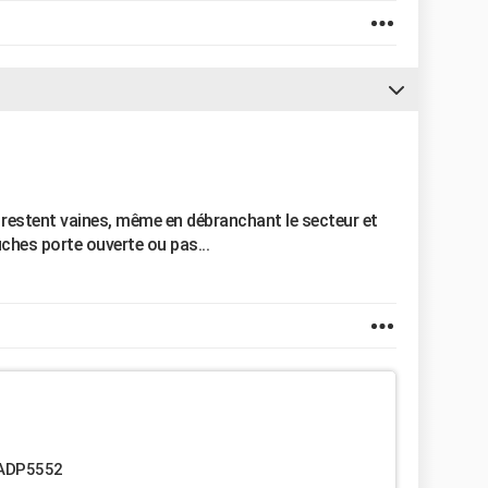
restent vaines, même en débranchant le secteur et
ches porte ouverte ou pas...
l ADP5552