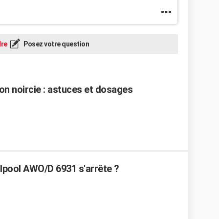
re
Posez votre question
n noircie : astuces et dosages
lpool AWO/D 6931 s'arrête ?