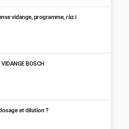
sense vidange, programme, ràz i
 VIDANGE BOSCH
dosage et dilution ?