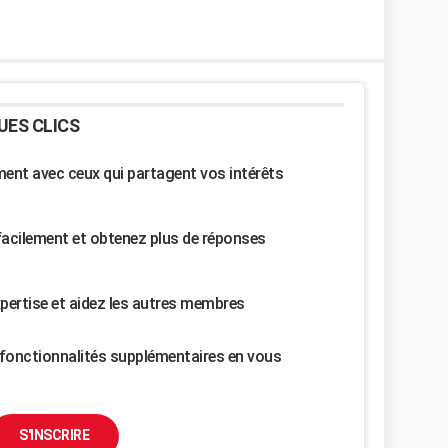
UES CLICS
nt avec ceux qui partagent vos intérêts
facilement et obtenez plus de réponses
pertise et aidez les autres membres
fonctionnalités supplémentaires en vous
S'INSCRIRE