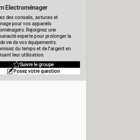
m Electroménager
ez des conseils, astuces et
nage pour vos appareils
roménagers. Rejoignez une
nauté experte pour prolonger la
 de vie de vos équipements.
misez du temps et de l'argent en
sant leur utilisation.
Suivre le groupe
Posez votre question