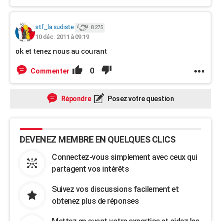
stf_la sudiste
8 275
10 déc. 2011 à 09:19
ok et tenez nous au courant
0
Commenter
Répondre
Posez votre question
DEVENEZ MEMBRE EN QUELQUES CLICS
Connectez-vous simplement avec ceux qui
partagent vos intérêts
Suivez vos discussions facilement et
obtenez plus de réponses