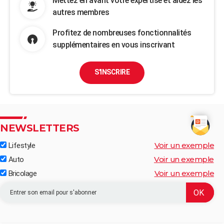
Mettez en avant votre expertise et aidez les
autres membres
Profitez de nombreuses fonctionnalités
supplémentaires en vous inscrivant
S'INSCRIRE
NEWSLETTERS
Voir un exemple
Lifestyle
Voir un exemple
Auto
Voir un exemple
Bricolage