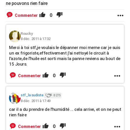
ne pouvons rien faire
0
Commenter
Roucky
8 déc. 2011 à 17:32
Merci à toi stf,je voulais le dépanner moi meme car je suis
un ex frigoriste,effectivement j'ai nettoyé le circuit à
l'azote,de l'huile est sorti mais la panne reviens au bout de
15 Jours.
0
Commenter
stf_la sudiste
8 275
8 déc. 2011 à 17:49
car il a du prendre de l'humidité ... cela arrive, et on ne peut
rien faire
0
Commenter