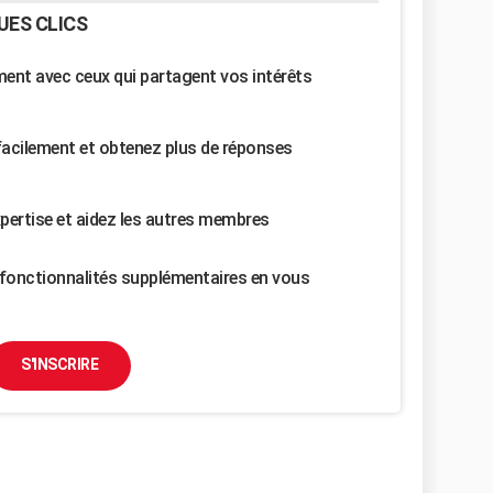
UES CLICS
nt avec ceux qui partagent vos intérêts
facilement et obtenez plus de réponses
pertise et aidez les autres membres
fonctionnalités supplémentaires en vous
S'INSCRIRE