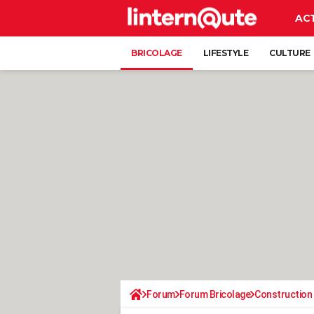
AC
BRICOLAGE
LIFESTYLE
CULTURE
Forum
Forum Bricolage
Construction 