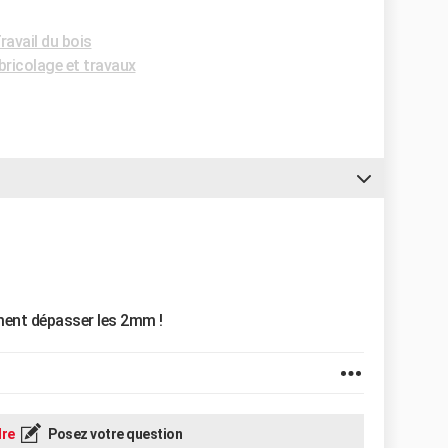
avail du bois
bricolage et travaux
ment dépasser les 2mm !
re
Posez votre question