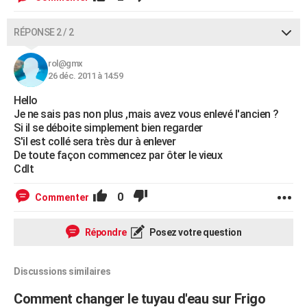
RÉPONSE 2 / 2
rol@gmx
26 déc. 2011 à 14:59
Hello
Je ne sais pas non plus ,mais avez vous enlevé l'ancien ?
Si il se déboite simplement bien regarder
S'il est collé sera très dur à enlever
De toute façon commencez par ôter le vieux
Cdlt
0
Commenter
Répondre
Posez votre question
Discussions similaires
Comment changer le tuyau d'eau sur Frigo