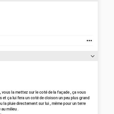
 , vous la mettez sur le coté de la façade , ça vous
et ça lui fera un coté de cloison un peu plus grand
ou la pluie directement sur lui , même pour un terre
au milieu .