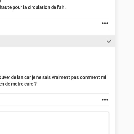
 .
aute pour la circulation de l'air .
ouver de lan car je ne sais vraiment pas comment mi
ien de metre care ?