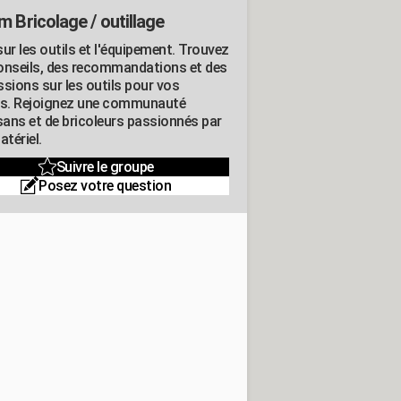
m Bricolage / outillage
ur les outils et l'équipement. Trouvez
onseils, des recommandations et des
ssions sur les outils pour vos
ts. Rejoignez une communauté
isans et de bricoleurs passionnés par
atériel.
Suivre le groupe
Posez votre question