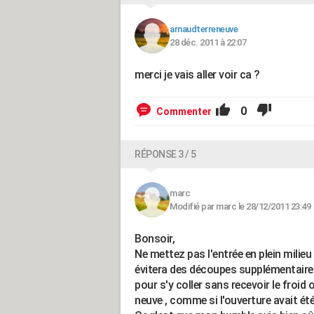
arnaudterreneuve
28 déc. 2011 à 22:07
merci je vais aller voir ca ?
0
Commenter
RÉPONSE 3 / 5
marc
Modifié par marc le 28/12/2011 23:49
Bonsoir,
Ne mettez pas l'entrée en plein milieu
évitera des découpes supplémentaires 
pour s'y coller sans recevoir le froid 
neuve , comme si l'ouverture avait été 