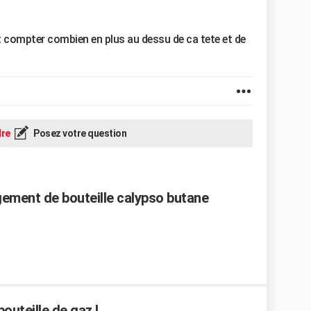
it compter combien en plus au dessu de ca tete et de
re
Posez votre question
ement de bouteille calypso butane
outeille de gaz !