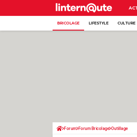
AC
BRICOLAGE
LIFESTYLE
CULTURE
Forum
Forum Bricolage
Outillage