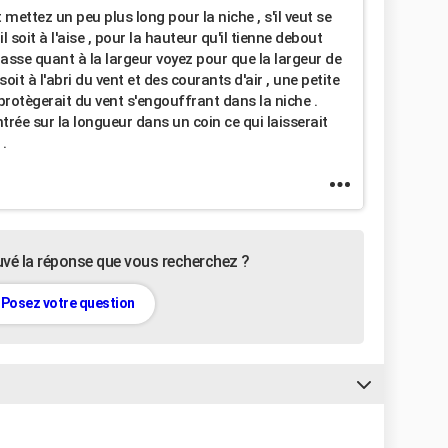
mettez un peu plus long pour la niche , s'il veut se
il soit à l'aise , pour la hauteur qu'il tienne debout
basse quant à la largeur voyez pour que la largeur de
 soit à l'abri du vent et des courants d'air , une petite
e protègerait du vent s'engouffrant dans la niche .
'entrée sur la longueur dans un coin ce qui laisserait
.
uvé la réponse que vous recherchez ?
Posez votre question