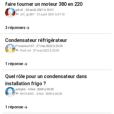
faire tourner un moteur 380 en 220
jpb41
-
20 août 2021 à 13:01
stf_jpd87
-
21 août 2021 à 07:13
3 réponses
Condensateur réfrigérateur
Provence137
-
27 mai 2022 à 20:29
fred.ml
-
27 mai 2022 à 22:55
1 réponse
Quel rôle pour un condensateur dans
installation frigo ?
andy66
-
4 févr. 2009 à 00:35
RICHARD
-
4 févr. 2009 à 00:35
1 réponse