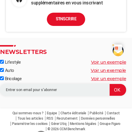
supplémentaires en vous inscrivant
S'INSCRIRE
NEWSLETTERS
Voir un exemple
Lifestyle
Voir un exemple
Auto
Voir un exemple
Bricolage
Qui sommes-nous ?
Equipe
Charte éditoriale
Publicité
Contact
Tous les articles
RSS
Recrutement
Données personnelles
Paramétrer les cookies
Gérer Utiq
Mentions légales
Groupe Figaro
© 2026 CCM Benchmark