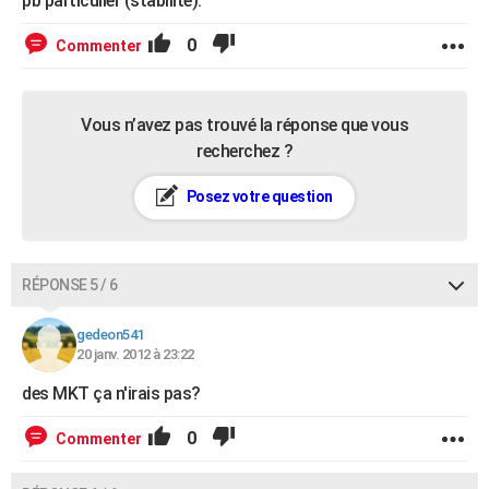
pb particulier (stabilite).
0
Commenter
Vous n’avez pas trouvé la réponse que vous
recherchez ?
Posez votre question
RÉPONSE 5 / 6
gedeon541
20 janv. 2012 à 23:22
des MKT ça n'irais pas?
0
Commenter