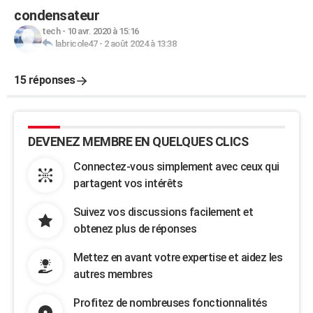
condensateur
tech
-
10 avr. 2020 à 15:16
labricole47
-
2 août 2024 à 13:38
15 réponses
DEVENEZ MEMBRE EN QUELQUES CLICS
Connectez-vous simplement avec ceux qui
partagent vos intérêts
Suivez vos discussions facilement et
obtenez plus de réponses
Mettez en avant votre expertise et aidez les
autres membres
Profitez de nombreuses fonctionnalités