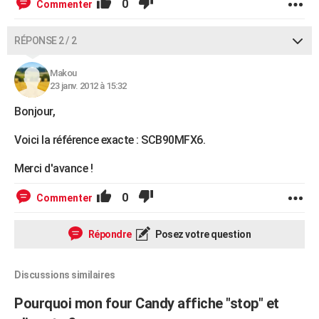
0
Commenter
RÉPONSE 2 / 2
Makou
23 janv. 2012 à 15:32
Bonjour,
Voici la référence exacte : SCB90MFX6.
Merci d'avance !
0
Commenter
Répondre
Posez votre question
Discussions similaires
Pourquoi mon four Candy affiche "stop" et