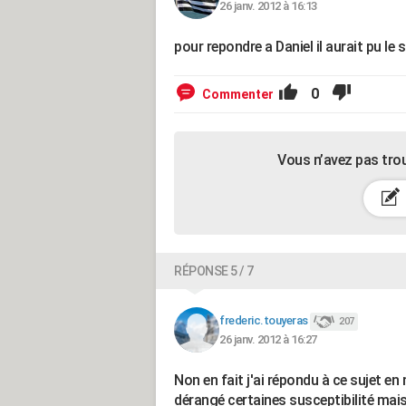
26 janv. 2012 à 16:13
pour repondre a Daniel il aurait pu le 
0
Commenter
Vous n’avez pas tro
RÉPONSE 5 / 7
frederic.touyeras
207
26 janv. 2012 à 16:27
Non en fait j'ai répondu à ce sujet en 
dérangé certaines susceptibilité mai