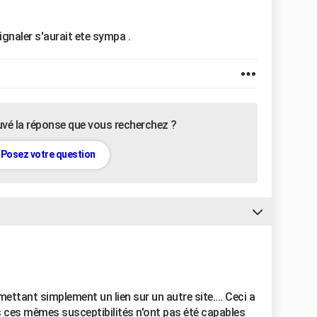
signaler s'aurait ete sympa .
uvé la réponse que vous recherchez ?
Posez votre question
mettant simplement un lien sur un autre site.... Ceci a
s ces mêmes susceptibilités n'ont pas été capables