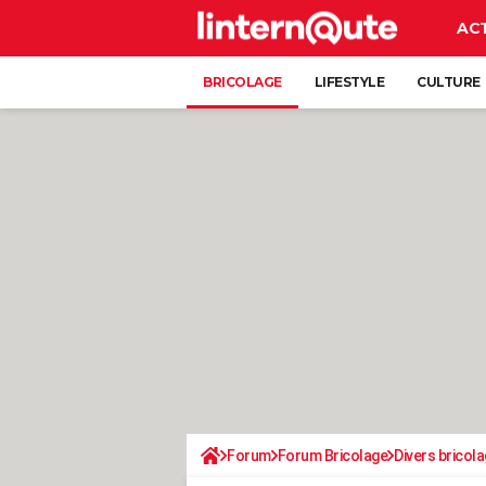
AC
BRICOLAGE
LIFESTYLE
CULTURE
Forum
Forum Bricolage
Divers bricola