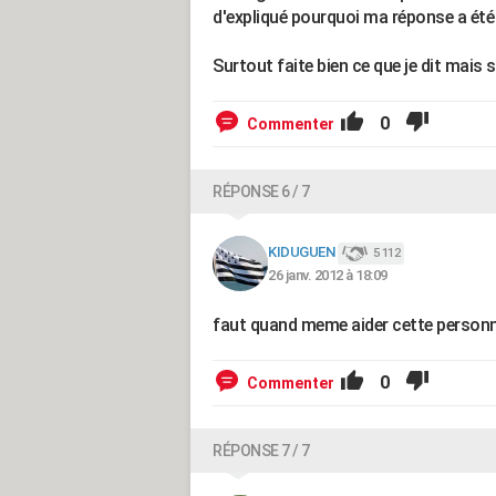
d'expliqué pourquoi ma réponse a été
Surtout faite bien ce que je dit mais s
0
Commenter
RÉPONSE 6 / 7
KIDUGUEN
5 112
26 janv. 2012 à 18:09
faut quand meme aider cette personn
0
Commenter
RÉPONSE 7 / 7