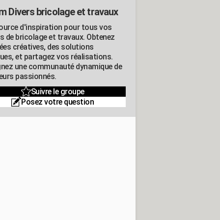
m Divers bricolage et travaux
ource d'inspiration pour tous vos
ts de bricolage et travaux. Obtenez
ées créatives, des solutions
ues, et partagez vos réalisations.
gnez une communauté dynamique de
leurs passionnés.
Suivre le groupe
Posez votre question