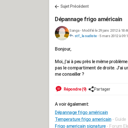
Sujet Précédent
Dépannage frigo américain
Sanga
-
Modifié le 29 janv. 2012 à 18:4
stf_la sudiste
-
5 mars 2012 à 09:1
Bonjour,
Moi, j'ai à peu près le même problème
pas le compartiment de droite. J'ai 
me conseiller ?
Répondre (9)
Partager
A voir également:
Dépannage frigo américain
Temperature frigo americain
- Guide
Frigo americain signature
-
Forum El