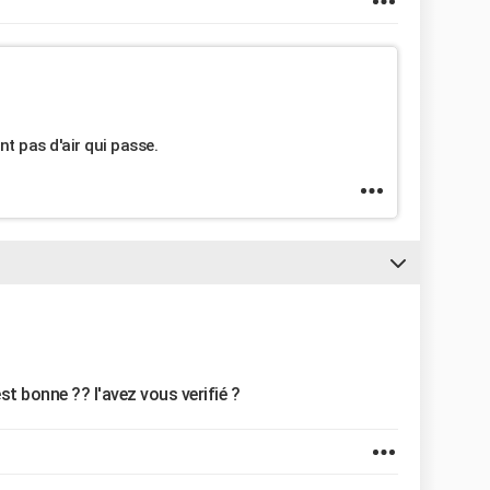
ent pas d'air qui passe.
st bonne ?? l'avez vous verifié ?