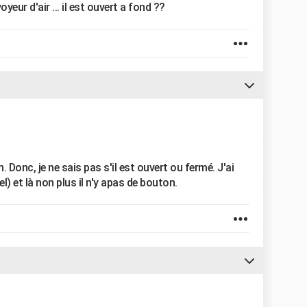
eur d'air ... il est ouvert a fond ??
. Donc, je ne sais pas s'il est ouvert ou fermé. J'ai
l) et là non plus il n'y apas de bouton.