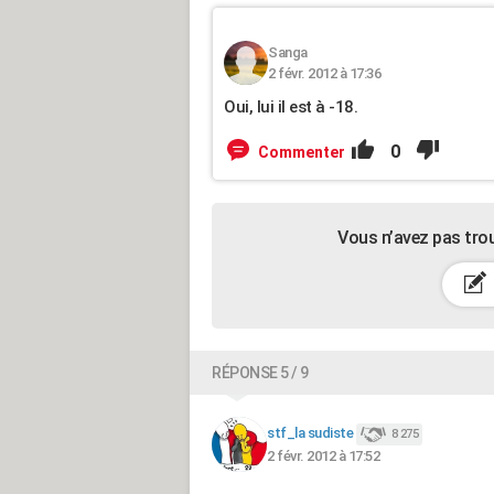
Sanga
2 févr. 2012 à 17:36
Oui, lui il est à -18.
0
Commenter
Vous n’avez pas tro
RÉPONSE 5 / 9
stf_la sudiste
8 275
2 févr. 2012 à 17:52