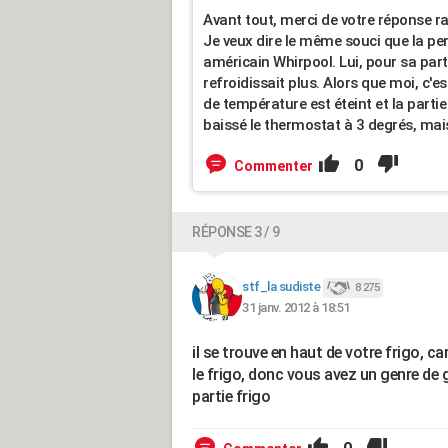
Avant tout, merci de votre réponse ra
Je veux dire le même souci que la pe
américain Whirpool. Lui, pour sa part
refroidissait plus. Alors que moi, c'es
de température est éteint et la partie
baissé le thermostat à 3 degrés, mais
0
Commenter
RÉPONSE 3 / 9
stf_la sudiste
8 275
31 janv. 2012 à 18:51
il se trouve en haut de votre frigo, ca
le frigo, donc vous avez un genre de g
partie frigo