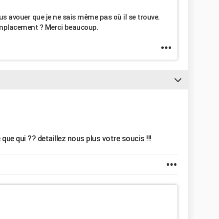
ous avouer que je ne sais même pas où il se trouve.
emplacement ? Merci beaucoup.
ue qui ?? detaillez nous plus votre soucis !!!