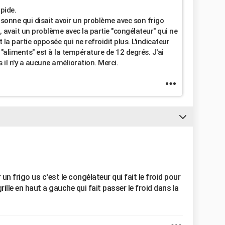
pide.
rsonne qui disait avoir un problème avec son frigo
, avait un problème avec la partie "congélateur" qui ne
t la partie opposée qui ne refroidit plus. L'indicateur
 "aliments" est à la température de 12 degrés. J'ai
 il n'y a aucune amélioration. Merci.
r un frigo us c'est le congélateur qui fait le froid pour
rille en haut a gauche qui fait passer le froid dans la