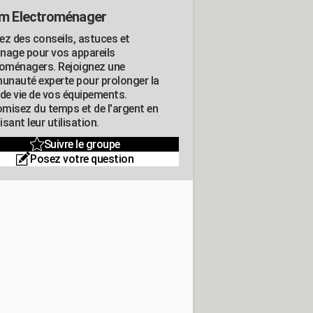
m Electroménager
ez des conseils, astuces et
nage pour vos appareils
roménagers. Rejoignez une
nauté experte pour prolonger la
 de vie de vos équipements.
misez du temps et de l'argent en
sant leur utilisation.
Suivre le groupe
Posez votre question