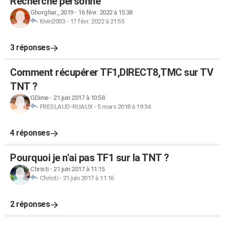
Recherche personne
Ghorghar_2019
-
16 févr. 2022 à 15:38
Kivin2003
-
17 févr. 2022 à 21:55
3 réponses
Comment récupérer TF1,DIRECT8,TMC sur TV
TNT ?
GDime
-
21 juin 2017 à 10:58
FRESLAUD-RUAUX
-
5 mars 2018 à 19:34
4 réponses
Pourquoi je n'ai pas TF1 sur la TNT ?
Christi
-
21 juin 2017 à 11:15
Christi
-
21 juin 2017 à 11:16
2 réponses