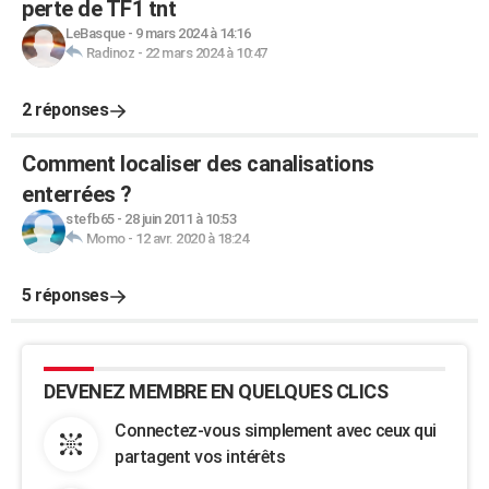
perte de TF1 tnt
LeBasque
-
9 mars 2024 à 14:16
Radinoz
-
22 mars 2024 à 10:47
2 réponses
Comment localiser des canalisations
enterrées ?
stefb65
-
28 juin 2011 à 10:53
Momo
-
12 avr. 2020 à 18:24
5 réponses
DEVENEZ MEMBRE EN QUELQUES CLICS
Connectez-vous simplement avec ceux qui
partagent vos intérêts