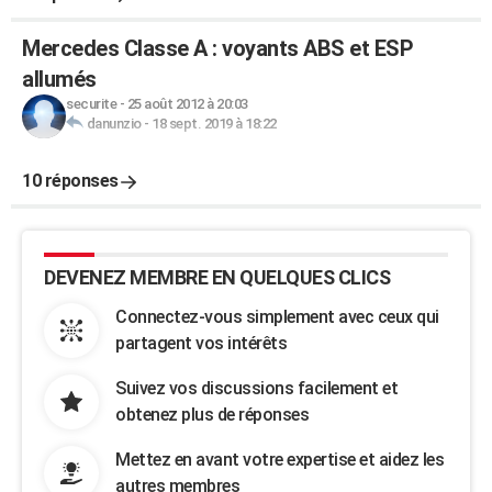
Mercedes Classe A : voyants ABS et ESP
allumés
securite
-
25 août 2012 à 20:03
danunzio
-
18 sept. 2019 à 18:22
10 réponses
DEVENEZ MEMBRE EN QUELQUES CLICS
Connectez-vous simplement avec ceux qui
partagent vos intérêts
Suivez vos discussions facilement et
obtenez plus de réponses
Mettez en avant votre expertise et aidez les
autres membres