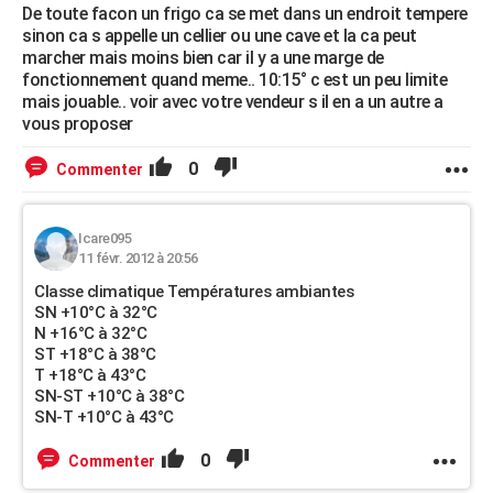
De toute facon un frigo ca se met dans un endroit tempere
sinon ca s appelle un cellier ou une cave et la ca peut
marcher mais moins bien car il y a une marge de
fonctionnement quand meme.. 10:15° c est un peu limite
mais jouable.. voir avec votre vendeur s il en a un autre a
vous proposer
0
Commenter
Icare095
11 févr. 2012 à 20:56
Classe climatique Températures ambiantes
SN +10°C à 32°C
N +16°C à 32°C
ST +18°C à 38°C
T +18°C à 43°C
SN-ST +10°C à 38°C
SN-T +10°C à 43°C
0
Commenter